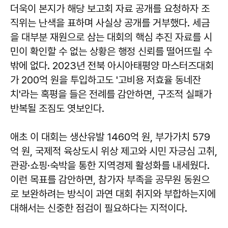
더욱이 본지가 해당 보고회 자료 공개를 요청하자 조
직위는 난색을 표하며 사실상 공개를 거부했다. 세금
을 대부분 재원으로 삼는 대회의 핵심 추진 자료를 시
민이 확인할 수 없는 상황은 행정 신뢰를 떨어뜨릴 수
밖에 없다. 2023년 전북 아시아태평양 마스터즈대회
가 200억 원을 투입하고도 '고비용 저효율 동네잔
치'라는 혹평을 들은 전례를 감안하면, 구조적 실패가
반복될 조짐도 엿보인다.
애초 이 대회는 생산유발 1460억 원, 부가가치 579
억 원, 국제적 육상도시 위상 제고와 시민 자긍심 고취,
관광·쇼핑·숙박을 통한 지역경제 활성화를 내세웠다.
이런 목표를 감안하면, 참가자 부족을 공무원 동원으
로 보완하려는 방식이 과연 대회 취지와 부합하는지에
대해서는 신중한 점검이 필요하다는 지적이다.