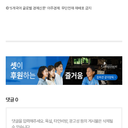
©'5개국어 글로벌 경제신문' 아주경제. 무단전재·재배포 금지
댓글
0