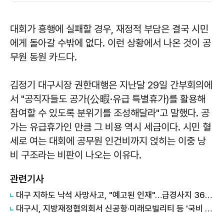
대회가 흥행에 실패할 경우, 재정적 부담은 결국 시민
에게 돌아갈 수밖에 없다. 이런 상황에서 나온 것이 공
무원 동원 카드다.
김정기
대구시장 권한대행은 지난달 29일 간부회의에
서 "공직자들도 공가(公暇·유급 특별휴가)를 활용해
참여할 수 있도록 분위기를 조성해달라"고 말했다. 공
가는 유급휴가인 만큼 그 비용 역시 세금이다. 시민 혈
세로 여는 대회에 공무원 인건비까지 얹히는 이중 낭
비 구조라는 비판이 나오는 이유다.
관련기사
대구 지하도 낙석 사망사고, "예고된 인재"…급경사지 365곳 긴급 전수점검
대구시, 지방재정협의회서 신공항·미래모빌리티 등 '국비 지원' 건의