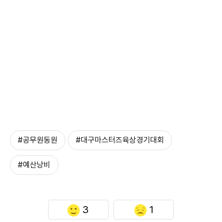
#공무원동원
#대구마스터즈육상경기대회
#예산낭비
3
1