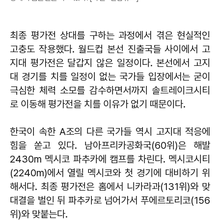
최종 평가전 상대를 구하는 과정에서 겪은 현실적인
고충도 작용했다. 월드컵 본선 진출국들 사이에서 고
지대 평가전은 달갑지 않은 일정이다. 본선에서 고지
대 경기를 치를 일정이 없는 국가들 입장에서는 굳이
극심한 체력 소모를 감수하면서까지 솔트레이크시티
로 이동해 평가전을 치를 이유가 없기 때문이다.
한국이 속한 A조의 다른 국가들 역시 고지대 적응에
힘을 쏟고 있다. 남아프리카공화국(60위)은 해발
2430m 멕시코 파추카에 캠프를 차린다. 멕시코시티
(2240m)에서 열릴 멕시코와 첫 경기에 대비하기 위
해서다. 최종 평가전은 홈에서 니카라과(131위)와 맞
대결을 벌인 뒤 파추카로 넘어가서 푸에르토리코(156
위)와 맞붙는다.