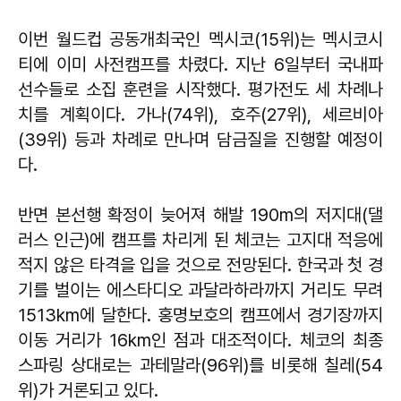
이번 월드컵 공동개최국인 멕시코(15위)는 멕시코시
티에 이미 사전캠프를 차렸다. 지난 6일부터 국내파
선수들로 소집 훈련을 시작했다. 평가전도 세 차례나
치를 계획이다. 가나(74위), 호주(27위), 세르비아
(39위) 등과 차례로 만나며 담금질을 진행할 예정이
다.
반면 본선행 확정이 늦어져 해발 190m의 저지대(댈
러스 인근)에 캠프를 차리게 된 체코는 고지대 적응에
적지 않은 타격을 입을 것으로 전망된다. 한국과 첫 경
기를 벌이는 에스타디오 과달라하라까지 거리도 무려
1513km에 달한다. 홍명보호의 캠프에서 경기장까지
이동 거리가 16km인 점과 대조적이다. 체코의 최종
스파링 상대로는 과테말라(96위)를 비롯해 칠레(54
위)가 거론되고 있다.