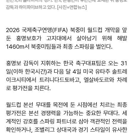
한민국과 볼리비아의 경기. 한국 손흥민이 후반전에 교체된 뒤 홍명보
감독과 하이파이브하고 있다. [사진=연합뉴스]
2026 국제축구연맹(FIFA) 북중미 월드컵 개막을 앞
둔 홍명보호가 고지대에서 살아남기 위해 해발
1460m서 북중미팀들과 최종 스파링을 벌인다.
홍명보 감독이 지휘하는 한국 축구대표팀은 오는 31
일(이하 한국시간)과 다음 달 4일 미국 유타주 솔트레
이크시티에서 트리니다드토바고, 엘살바도르와 차례
로 평가전을 치른다.
월드컵 본선 무대를 목전에 둔 시점에선 치르는 최종
평가전은 본선 경쟁력을 가늠하는 중요한 무대다. 세
계적인 강호를 스파링 파트너로 삼아 객관적인 전력을
확인하거나, 조별리그 상대국과 경기 스타일이 유사한