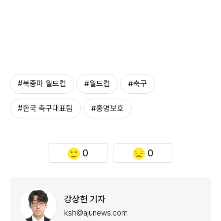
#북중미 월드컵
#월드컵
#축구
#한국 축구대표팀
#홍명보호
0
0
강상헌 기자
ksh@ajunews.com