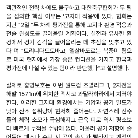
객관적인 전력 차에도 불구하고 대한축구협회가 두 팀
을 섭외한 핵심 이유는 '고지대 적응'에 있다. 협회는
지난 12일 "두 차례 평가전을 통해 고지대 환경 적응과
전술 완성도를 끌어올릴 계획이다. 실전과 유사한 환
경에서 경기 감각을 끌어올리는 데 초점을 맞추고 있
다"며 "트리니다드토바고, 엘살바도르는 북중미 팀으
로 미국 현지에서 가장 좋은 컨디션을 가지고 한국과
평가전에 나설 수 있는 팀이라 판단했다"고 설명했다.
실제로 홍명보호는 이번 월드컵 조별리그 1, 2차전을
해발 1571m에 위치한 멕시코 과달라하라에서 치러야
한다. 이러한 고지대 환경에서는 기압과 공기 밀도가
낮아 산소 섭취량이 현저히 줄어든다. 자연스레 선수
들의 체력 소모가 극심해지고 근육 피로 역시 평소보
다 빠르게 누적될 수밖에 없다. 아울러 공기 저항이 줄
어들어 패스나 슈팅 시 공의 속도가 빨라지고 궤적의