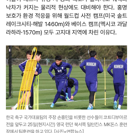
낙차가 커지는 물리적 현상에도 대비해야 한다. 홍명
보호가 환경 적응을 위해 월드컵 사전 캠프(미국 솔트
레이크시티·해발 1460m)와 베이스 캠프(멕시코 과달
라하라·1570m) 모두 고지대 지역에 차린 이유다.
한국 축구 국가대표팀의 주장 손흥민을 비롯한 선수들이 코트디부아르
전을 앞두고 25일(현지시간) 영국 런던 북서쪽 밀턴킨스 MK돈스 훈련
장에서 팀훈련을 하고 있다. [사진=연합뉴스]