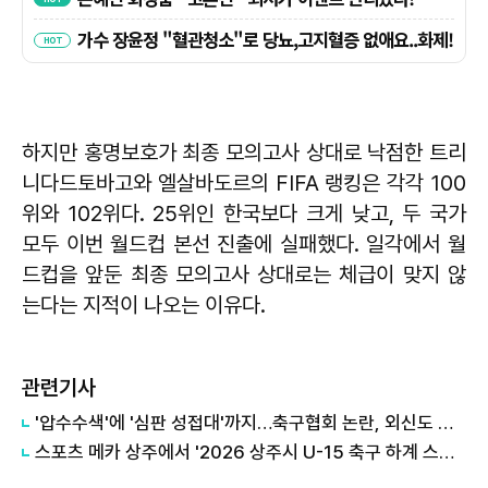
하지만 홍명보호가 최종 모의고사 상대로 낙점한 트리
니다드토바고와 엘살바도르의 FIFA 랭킹은 각각 100
위와 102위다. 25위인 한국보다 크게 낮고, 두 국가
모두 이번 월드컵 본선 진출에 실패했다. 일각에서 월
드컵을 앞둔 최종 모의고사 상대로는 체급이 맞지 않
는다는 지적이 나오는 이유다.
관련기사
'압수수색'에 '심판 성접대'까지…축구협회 논란, 외신도 집중 조명
스포츠 메카 상주에서 '2026 상주시 U-15 축구 하계 스토브리그' 개최