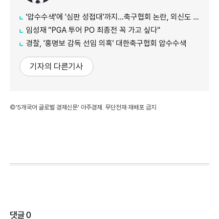
'압수수색'에 '심판 성접대'까지…축구협회 논란, 외신도 집중 조명
임성재 "PGA 투어 PO 최종전 꼭 가고 싶다"
경찰, '홍명보 감독 선임 의혹' 대한축구협회 압수수색
기자의 다른기사
©'5개국어 글로벌 경제신문' 아주경제. 무단전재·재배포 금지
댓글
0