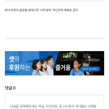
©'5개국어 글로벌 경제신문' 아주경제. 무단전재·재배포 금지
댓글
0