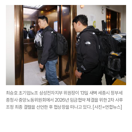
최승호 초기업노조 삼성전자지부 위원장이 13일 새벽 세종시 정부세
종청사 중앙노동위원회에서 2026년 임금협약 체결을 위한 2차 사후
조정 최종 결렬을 선언한 후 협상장을 떠나고 있다. [사진=연합뉴스]