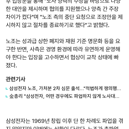
후 입장문을 통해 "노사 양측의 주장을 바탕으로 다양
한 대안을 제시하며 협의를 지원했으나 양측 간 주장
차이가 컸다"며 "노조 측의 중단 요청으로 조정안을 제
시하지 않고 절차를 종료하기로 했다"고 밝혔다.
노조는 성과급 상한 폐지와 재원 기준 명문화 등을 요
구한 반면, 사측은 경영 환경에 따라 유연하게 운영해
야 한다는 입장을 고수하면서 협상이 교착 상태에 빠
졌다.
관련기사
삼성전자 노조, 가처분 2차 심문 출석…"적법하게 쟁의행위 할 것"
金총리 "삼성전자, 어떤 경우에도 파업하지 않게 노사대화 지원"
삼성전자는 1969년 창립 이후 단 한 차례도 파업을 겪
지 않았지만 이번에는 상황이 다르다. 노조가 총파업