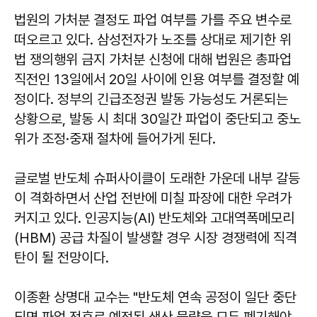
법원의 가처분 결정도 파업 여부를 가를 주요 변수로
떠오르고 있다. 삼성전자가 노조를 상대로 제기한 위
법 쟁의행위 금지 가처분 신청에 대해 법원은 총파업
직전인 13일에서 20일 사이에 인용 여부를 결정할 예
정이다. 정부의 긴급조정권 발동 가능성도 거론되는
상황으로, 발동 시 최대 30일간 파업이 중단되고 중노
위가 조정·중재 절차에 들어가게 된다.
글로벌 반도체 슈퍼사이클이 도래한 가운데 내부 갈등
이 격화하면서 산업 전반에 미칠 파장에 대한 우려가
커지고 있다. 인공지능(AI) 반도체와 고대역폭메모리
(HBM) 공급 차질이 발생할 경우 시장 경쟁력에 직격
탄이 될 전망이다.
이종환
상명대 교수는 "반도체 연속 공정이 일단 중단
되면 파업 전후로 예정된 생산 물량을 모두 폐기해야