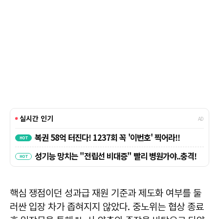
핵심 쟁점이던 성과급 재원 기준과 제도화 여부를 둘
러싼 입장 차가 좁혀지지 않았다. 중노위는 협상 종료