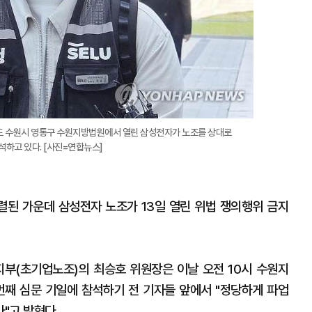
도 수원시 영통구 수원지방법원에서 열린 삼성전자가 노조를 상대로
석하고 있다. [사진=연합뉴스]
된 가운데 삼성전자 노조가 13일 열린 위법 쟁의행위 금지
부(초기업노조)의 최승호 위원장은 이날 오전 10시 수원지
번째 심문 기일에 참석하기 전 기자들 앞에서 "정당하게 파업
"고 밝혔다.