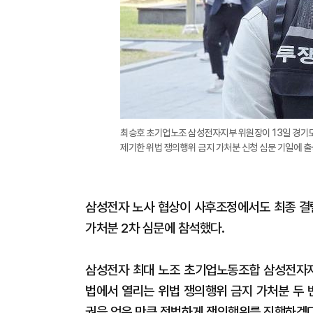
최승호 초기업노조 삼성전자지부 위원장이 13일 경기
제기한 위법 쟁의행위 금지 가처분 신청 심문 기일에 출
삼성전자 노사 협상이 사후조정에서도 최종 결렬
가처분 2차 심문에 참석했다.
삼성전자 최대 노조 초기업노동조합 삼성전자지
법에서 열리는 위법 쟁의행위 금지 가처분 두 
권을 얻은 만큼 적법하게 쟁의행위를 진행하겠다