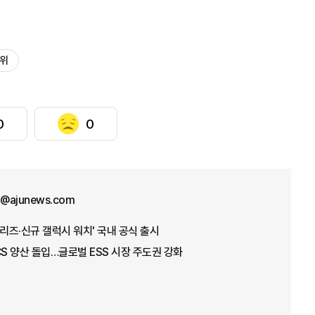
행위
0
0
ht@ajunews.com
시리즈·신규 갤럭시 워치' 국내 공식 출시
CS 양산 돌입…글로벌 ESS 시장 주도권 강화