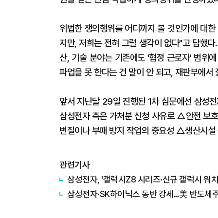
위법한 쟁의행위를 어디까지 볼 것인가에 대한 
지만, 저희는 전혀 그럴 생각이 없다"고 답했다
산, 기술 분야는 기존에도 '협정 근로자' 범위
파업을 못 한다는 건 말이 안 되고, 재판부에서
앞서 지난달 29일 진행된 1차 심문에선 삼성
삼성전자 측은 가처분 신청 사유로 △안전 보호
변질이나 부패 방지 작업의 중요성 △생산시설 
관련기사
삼성전자, '갤럭시Z8 시리즈·신규 갤럭시 워치
삼성전자·SK하이닉스 동반 강세…美 반도체주