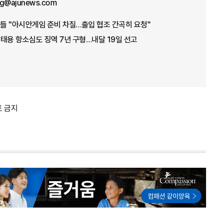
ng@ajunews.com
들 "아시안게임 준비 차질…출입 협조 간곡히 요청"
 조태용 항소심도 징역 7년 구형…내달 19일 선고
포 금지