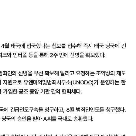
 4월 태국에 입국했다는 첩보를 입수해 즉시 태국 당국에 긴
크와 인터폴 등을 통해 2주 만에 신병을 확보했다.
범죄인의 신병을 우선 확보해 달라고 요청하는 조약상의 제도
의 지원으로 유엔마약및범죄사무소(UNODC)가 운영하는 한
가 가입한 공조 중앙 기관 간의 협력체다.
당국에 긴급인도구속을 청구하고, 8월 범죄인인도를 청구했다.
 당국의 승인을 받아 A씨를 국내로 송환했다.