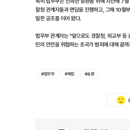
특히 법무부는 신속한 송환을 위해 지난해 7월
찰청 관계자들과 면담을 진행하고, 그해 10월
밀한 공조를 이어 왔다.
법무부 관계자는 "앞으로도 경찰청, 외교부 등 
민의 안전을 위협하는 초국가 범죄에 대해 끝까
#법무부
#해킹
#송환