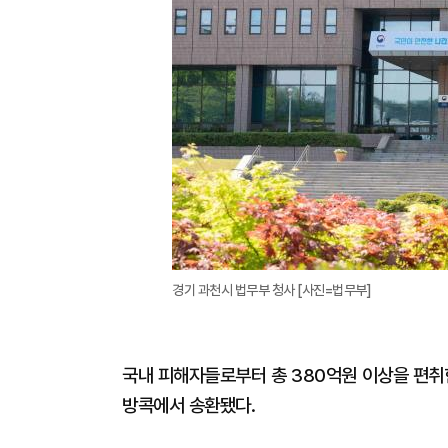
경기 과천시 법무부 청사 [사진=법무부]
국내 피해자들로부터 총 380억원 이상을 편취
방콕에서 송환됐다.