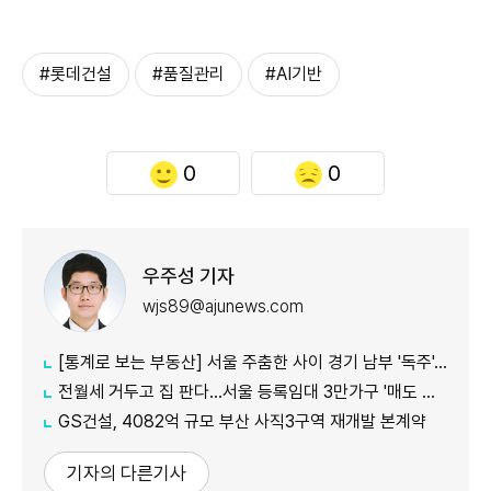
#롯데건설
#품질관리
#AI기반
0
0
우주성 기자
wjs89@ajunews.com
[통계로 보는 부동산] 서울 주춤한 사이 경기 남부 '독주'…세제 개편에 실수요 이동 빨라지나
전월세 거두고 집 판다…서울 등록임대 3만가구 '매도 기로'
GS건설, 4082억 규모 부산 사직3구역 재개발 본계약
기자의 다른기사