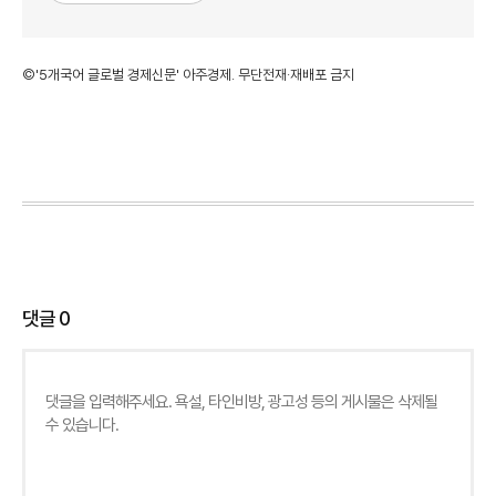
©'5개국어 글로벌 경제신문' 아주경제. 무단전재·재배포 금지
댓글
0