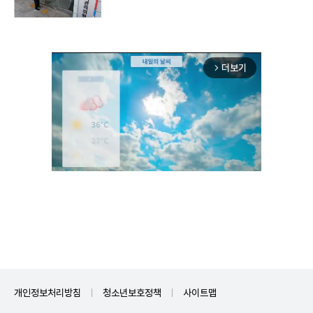
더보기
arrow_forward_ios
Unmute
개인정보처리방침
청소년보호정책
사이트맵