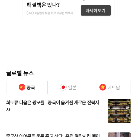
글로벌 뉴스
중국
일본
베트남
희토류 다음은 광모듈…중국이 움켜쥔 새로운 전략자
산
중국산 에어콘을 웃돈 주고 산다...유럽 열광시킨 메이