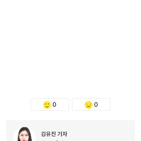
0
0
김유진 기자