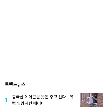
트렌드뉴스
중국산 에어콘을 웃돈 주고 산다...유
1
럽 열광시킨 메이디