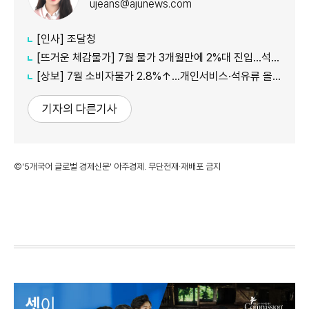
ujeans@ajunews.com
[인사] 조달청
[뜨거운 체감물가] 7월 물가 3개월만에 2%대 진입…석유류·서비스 상승세 여전
[상보] 7월 소비자물가 2.8%↑…개인서비스·석유류 올라
기자의 다른기사
©'5개국어 글로벌 경제신문' 아주경제. 무단전재·재배포 금지