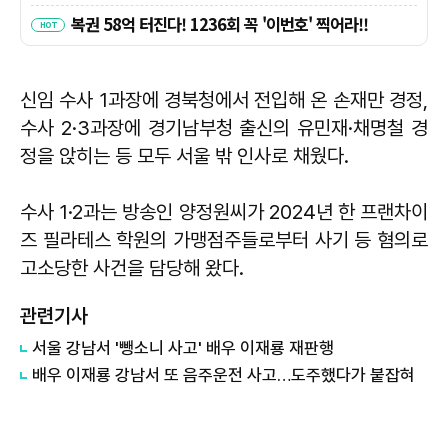
신임 수사 1과장에 경북청에서 전입해 온 손재만 경정,
수사 2·3과장에 경기남부청 출신의 유민재·채명철 경
정을 앉히는 등 모두 서울 밖 인사로 채웠다.
수사 1·2과는 방송인 양정원씨가 2024년 한 프랜차이
즈 필라테스 학원의 가맹점주들로부터 사기 등 혐의로
고소당한 사건을 담당해 왔다.
관련기사
서울 강남서 '뺑소니 사고' 배우 이재룡 재판행
배우 이재룡 강남서 또 음주운전 사고…도주했다가 붙잡혀