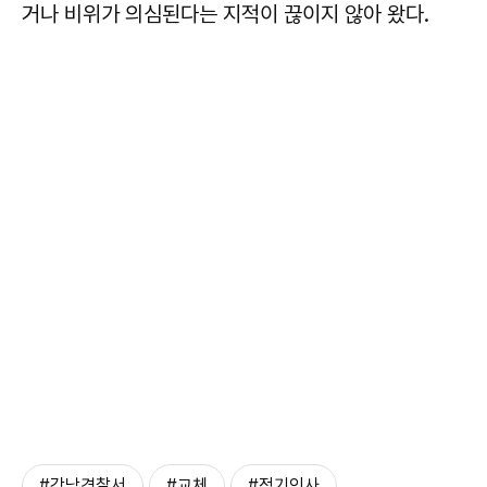
거나 비위가 의심된다는 지적이 끊이지 않아 왔다.
#강남경찰서
#교체
#정기인사