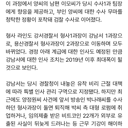
이 과정에서 양씨의 남편 이모씨가 당시 수사1과 팀장
에게 향응을 제공하고, 부인 양씨에 대한 수사 무마를
청탁한 정황이 포착돼 검찰 수사로 이어졌다.
형사 라인도 강서경찰서 형사1과장이 강남서 1과장으
로, 용산경찰서 형사과장이 2과장으로 이동하며 모두
바뀌었다. 경정 아래 계급에 대한 인사도 예정된 만큼
강남서에 대한 인사 조치는 2019년 이후 최대폭이 될
것으로 보인다.
강남서는 당시 경찰청이 내놓은 유착 비리 근절 대책
에 따라 특별 인사 관리 구역으로 지정됐다. 하지만 최
근에도 양정원씨 사건에 앞서 방송인 박나래씨를 수사
하던 형사과장이 돌연 퇴직해 박씨 측 대형 로펌에 취
업하거나, 임의제출 받은 비트코인 22개가 외부로 유
출된 사실이 뒤늦게 드러나는 등 근무 기강이 해이하