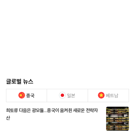
글로벌 뉴스
중국
일본
베트남
희토류 다음은 광모듈…중국이 움켜쥔 새로운 전략자
산