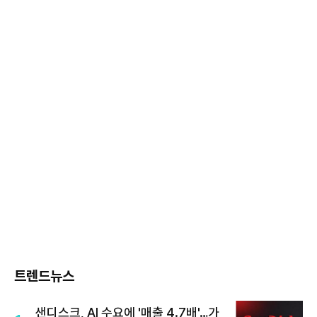
트렌드뉴스
샌디스크, AI 수요에 '매출 4.7배'…가