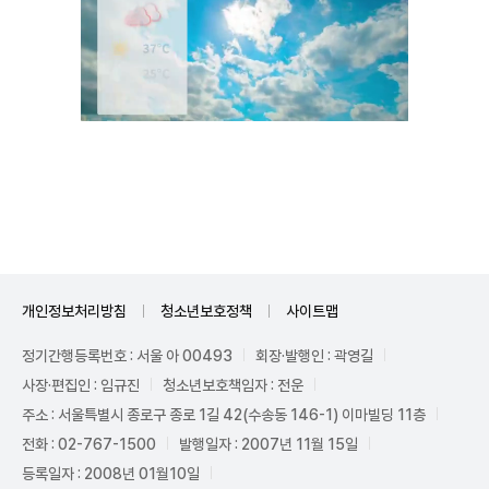
Unmute
개인정보처리방침
청소년보호정책
사이트맵
정기간행등록번호 : 서울 아 00493
회장·발행인 : 곽영길
사장·편집인 : 임규진
청소년보호책임자 : 전운
주소 : 서울특별시 종로구 종로 1길 42(수송동 146-1) 이마빌딩 11층
전화 : 02-767-1500
발행일자 : 2007년 11월 15일
등록일자 : 2008년 01월10일