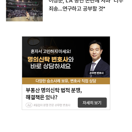
이상준, LA 공연 논란에 사과 "너무
죄송…연구하고 공부할 것"