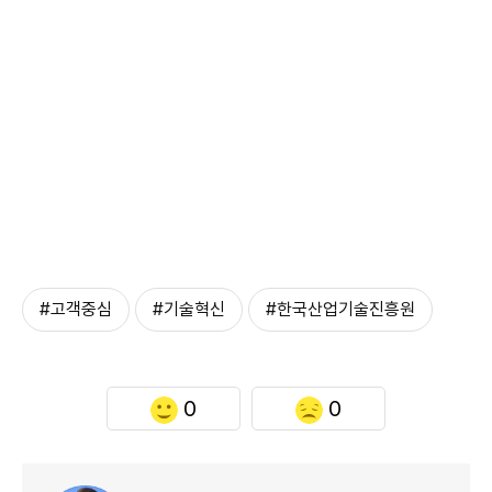
#고객중심
#기술혁신
#한국산업기술진흥원
0
0