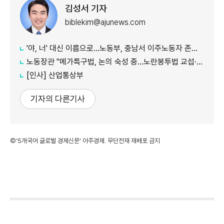
김성서 기자
biblekim@ajunews.com
'야, 너' 대신 이름으로…노동부, 충남서 이주노동자 존중 캠페인
노동장관 "메가특구법, 논의 숙성 중…노란봉투법 교섭·쟁의 기준 구체화"
[인사] 산업통상부
기자의 다른기사
©'5개국어 글로벌 경제신문' 아주경제. 무단전재·재배포 금지