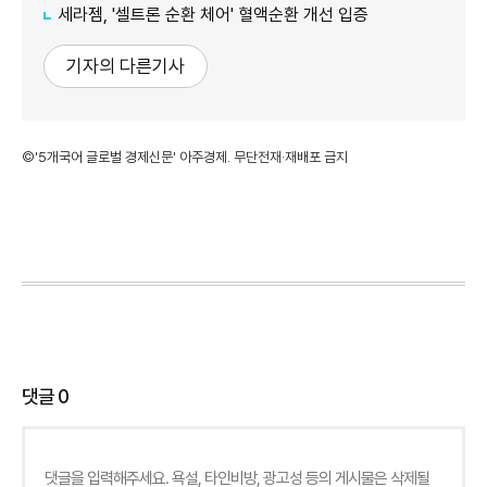
세라젬, '셀트론 순환 체어' 혈액순환 개선 입증
기자의 다른기사
©'5개국어 글로벌 경제신문' 아주경제. 무단전재·재배포 금지
댓글
0