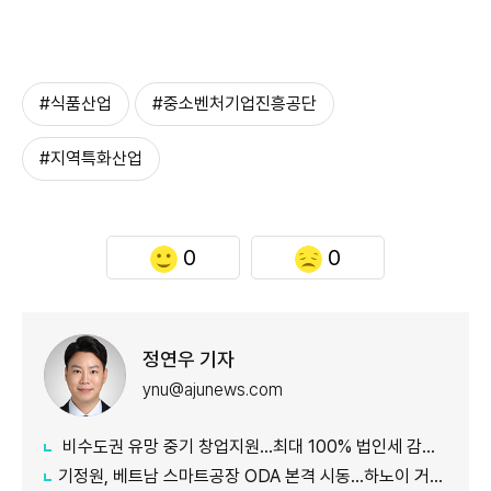
#식품산업
#중소벤처기업진흥공단
#지역특화산업
0
0
정연우 기자
ynu@ajunews.com
비수도권 유망 중기 창업지원...최대 100% 법인세 감면 나서
기정원, 베트남 스마트공장 ODA 본격 시동...하노이 거점 개소