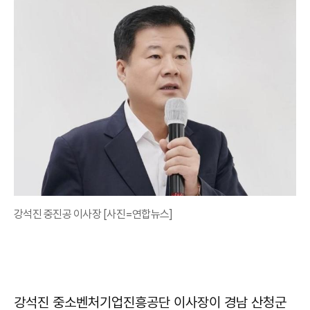
강석진 중진공 이사장 [사진=연합뉴스]
강석진 중소벤처기업진흥공단 이사장이 경남 산청군