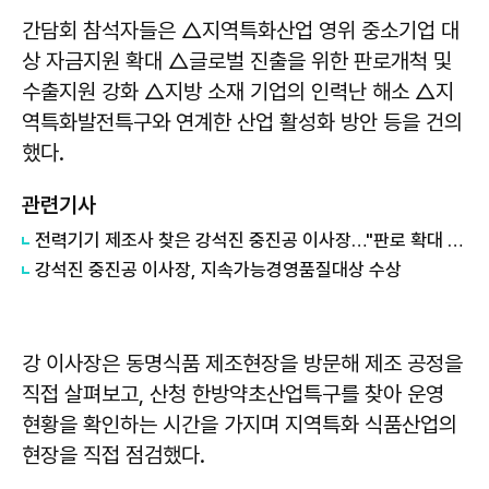
간담회 참석자들은 △지역특화산업 영위 중소기업 대
상 자금지원 확대 △글로벌 진출을 위한 판로개척 및
수출지원 강화 △지방 소재 기업의 인력난 해소 △지
역특화발전특구와 연계한 산업 활성화 방안 등을 건의
했다.
관련기사
전력기기 제조사 찾은 강석진 중진공 이사장…"판로 확대 뒷받침"
​​​​​​​강석진 중진공 이사장, 지속가능경영품질대상 수상
강 이사장은 동명식품 제조현장을 방문해 제조 공정을
직접 살펴보고, 산청 한방약초산업특구를 찾아 운영
현황을 확인하는 시간을 가지며 지역특화 식품산업의
현장을 직접 점검했다.