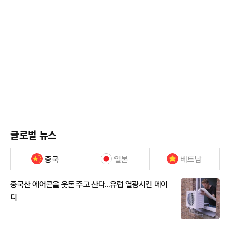
글로벌 뉴스
중국
일본
베트남
중국산 에어콘을 웃돈 주고 산다...유럽 열광시킨 메이
디