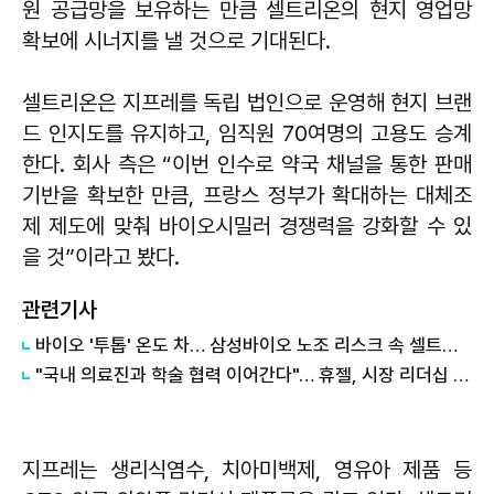
원 공급망을 보유하는 만큼 셀트리온의 현지 영업망
확보에 시너지를 낼 것으로 기대된다.
셀트리온은 지프레를 독립 법인으로 운영해 현지 브랜
드 인지도를 유지하고, 임직원 70여명의 고용도 승계
한다. 회사 측은 “이번 인수로 약국 채널을 통한 판매
기반을 확보한 만큼, 프랑스 정부가 확대하는 대체조
제 제도에 맞춰 바이오시밀러 경쟁력을 강화할 수 있
을 것”이라고 봤다.
관련기사
바이오 '투톱' 온도 차… 삼성바이오 노조 리스크 속 셀트리온 성장 가속
"국내 의료진과 학술 협력 이어간다"… 휴젤, 시장 리더십 강화
지프레는 생리식염수, 치아미백제, 영유아 제품 등