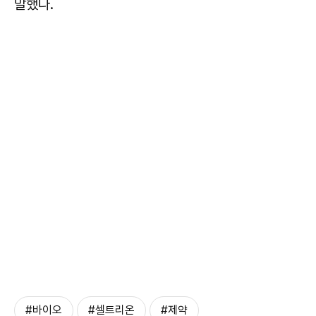
말했다.
#바이오
#셀트리온
#제약