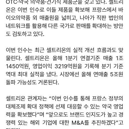
OTC·약국 의약품·건기식 제품군을 갖고 있다. 셀트리
온은 이번 인수로 이들 제품을 확보해 프랑스에서 바
이오의약품 외 매출원을 넓히고, 나아가 직판 법인의
네트워크를 활용해 다른 국가로 판매를 확대하는 방안
도 검토하고 있다.
이번 인수는 최근 셀트리온의 실적 개선 흐름과도 맞
물린다. 셀트리온은 올해 1분기 연결기준 매출 1조
1450억원, 영업이익 3219억원을 기록해 분기 기준
역대 최대 실적을 냈다. 시장에선 올해 연매출 5조원
돌파 가능성도 거론된다.
셀트리온 관계자는 “이번 인수를 통해 프랑스 정부의
대체조제 확대 정책에 선제 대응할 수 있는 약국 영업
력을 확보했다”며 “앞으로도 브랜드 인지도가 높고 경
쟁력 있는 해외 기업에 대한 M&A를 추진하겠다”고