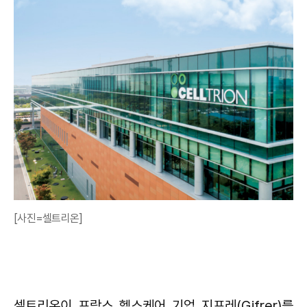
[사진=셀트리온]
셀트리온이 프랑스 헬스케어 기업 지프레(Gifrer)를