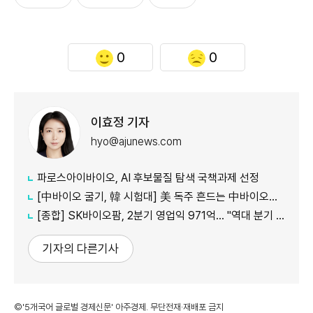
0
0
이효정 기자
hyo@ajunews.com
파로스아이바이오, AI 후보물질 탐색 국책과제 선정
[中바이오 굴기, 韓 시험대] 美 독주 흔드는 中바이오… 글로벌 신약 질서 재편
[종합] SK바이오팜, 2분기 영업익 971억… "역대 분기 최대 실적"
기자의 다른기사
©'5개국어 글로벌 경제신문' 아주경제. 무단전재·재배포 금지