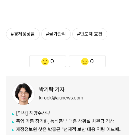
#경제성장률
#물가관리
#반도체 호황
0
0
박기락 기자
kirock@ajunews.com
[인사] 해양수산부
폭염·가뭄 장기화, 농식품부 대응 상황실 차관급 격상
재정정보원 찾은 박홍근 "선제적 보안 대응 역량 어느때보다 중요"