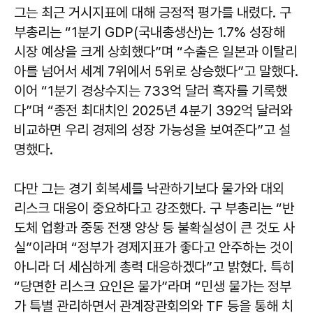
그는 최근 거시지표에 대해 긍정적 평가를 내렸다. 구
부총리는 “1분기 GDP(국내총생산)는 1.7% 성장해
시장 예상을 크게 상회했다”며 “수출은 일본과 이탈리
아를 넘어서 세계 7위에서 5위로 상승했다”고 말했다.
이어 “1분기 경상수지는 733억 달러 흑자를 기록했
다”며 “종전 최대치인 2025년 4분기 392억 달러와
비교하면 우리 경제의 성장 가능성을 보여준다”고 설
명했다.
다만 그는 경기 회복세를 낙관하기보다 물가와 대외
리스크 대응이 중요하다고 강조했다. 구 부총리는 “반
도체 업황과 중동 전쟁 양상 등 불확실성이 큰 것도 사
실”이라며 “정부가 경제지표가 좋다고 안주하는 것이
아니라 더 세심하게 총력 대응하겠다”고 밝혔다. 특히
“당면한 리스크 요인은 물가”라며 “민생 물가는 정부
가 특별 관리하면서 관계장관회의와 TF 등을 통해 치