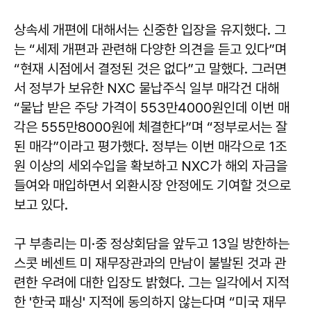
상속세 개편에 대해서는 신중한 입장을 유지했다. 그
는 “세제 개편과 관련해 다양한 의견을 듣고 있다”며
“현재 시점에서 결정된 것은 없다”고 말했다. 그러면
서 정부가 보유한 NXC 물납주식 일부 매각건 대해
“물납 받은 주당 가격이 553만4000원인데 이번 매
각은 555만8000원에 체결한다”며 “정부로서는 잘
된 매각”이라고 평가했다. 정부는 이번 매각으로 1조
원 이상의 세외수입을 확보하고 NXC가 해외 자금을
들여와 매입하면서 외환시장 안정에도 기여할 것으로
보고 있다.
구 부총리는 미·중 정상회담을 앞두고 13일 방한하는
스콧 베센트 미 재무장관과의 만남이 불발된 것과 관
련한 우려에 대한 입장도 밝혔다. 그는 일각에서 지적
한 '한국 패싱' 지적에 동의하지 않는다며 “미국 재무