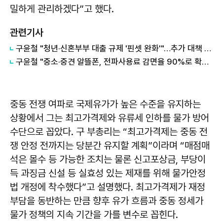
밀하게 관리하겠다”고 했다.
관련기사
구윤철 "청년·신혼부부 대출 규제 '핀셋 완화'"…추가 대책 예고
구윤철 "중소·중견 알뜰폰, 전파사용료 감면율 90%로 확대"
중동 전쟁 여파로 국제유가가 높은 수준을 유지하는
상황에서 그는 최고가격제와 유류세 인하를 물가 방어
수단으로 꼽았다. 구 부총리는 “최고가격제는 중동 전
쟁 안정 전까지는 당분간 유지할 계획”이라며 “매점매
석은 몰수 등 가능한 조치는 물론 신고포상금, 부당이
득 과징금 신설 등 실효성 있는 제재를 위해 물가안정
법 개정에 착수했다”고 설명했다. 최고가격제가 재정
부담을 동반하는 만큼 향후 유가 흐름과 중동 정세가
물가 정책의 지속 기간을 가를 변수로 꼽힌다.