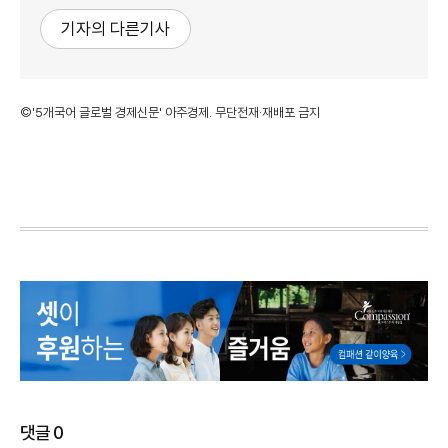
기자의 다른기사
©'5개국어 글로벌 경제신문' 아주경제. 무단전재·재배포 금지
댓글
0