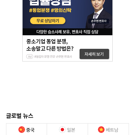
글로벌 뉴스
중국
일본
베트남