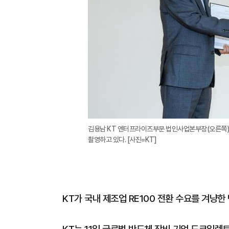
김용남 KT 엔터프라이즈부문 법인사업본부장(오른쪽
촬영하고 있다. [사진=KT]
KT가 국내 제조업 RE100 전환 수요를 겨냥한