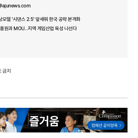
@ajunews.com
상모델 '시댄스 2.5' 앞세워 한국 공략 본격화
흥원과 MOU…지역 게임산업 육성 나선다
포 금지