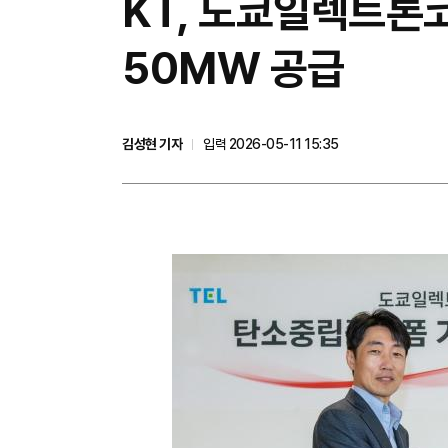
KT, 도쿄일렉트론
50MW 공급
김성현 기자
입력 2026-05-11 15:35