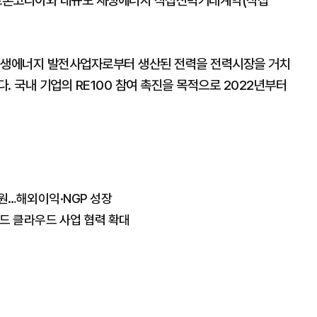
일렉트론코리아와 대규모 재생에너지 직접전력거래계약(직접
 재생에너지 발전사업자로부터 생산된 전력을 전력시장을 거치
. 국내 기업의 RE100 참여 촉진을 목적으로 2022년부터
5억원…해외이익·NGP 성장
드 클라우드 사업 협력 확대