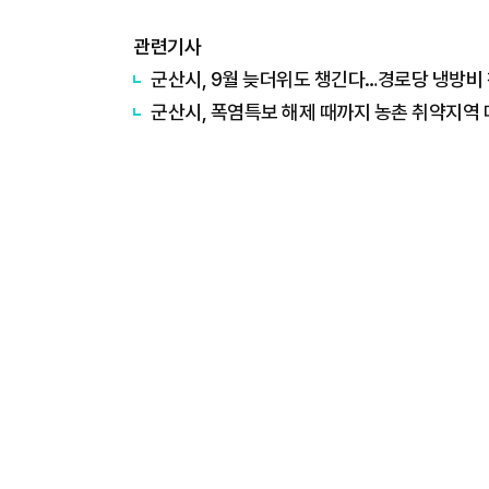
관련기사
군산시, 9월 늦더위도 챙긴다…경로당 냉방비 
군산시, 폭염특보 해제 때까지 농촌 취약지역