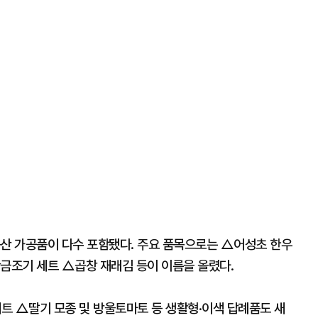
축산 가공품이 다수 포함됐다. 주요 품목으로는 △어성초 한우
금조기 세트 △곱창 재래김 등이 이름을 올렸다.
트 △딸기 모종 및 방울토마토 등 생활형·이색 답례품도 새