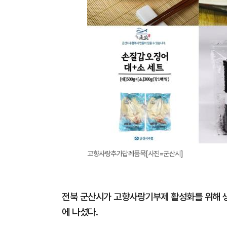
고향사랑추가답례품목[사진=군산시]
전북 군산시가 고향사랑기부제 활성화를 위해 
에 나섰다.