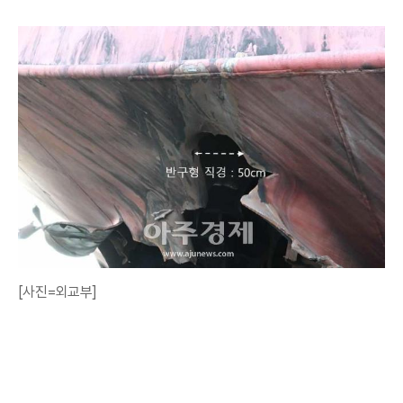
[사진=외교부]