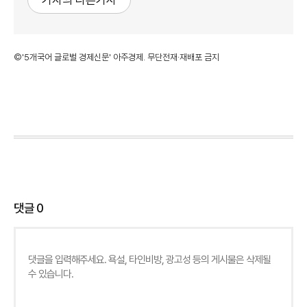
기자의 다른기사
©'5개국어 글로벌 경제신문' 아주경제. 무단전재·재배포 금지
댓글
0