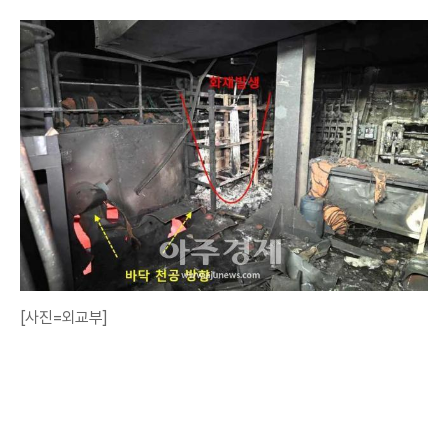
[사진=외교부]