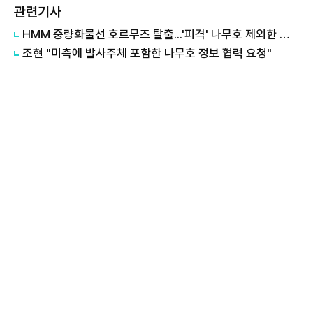
관련기사
HMM 중량화물선 호르무즈 탈출...'피격' 나무호 제외한 모든 선박 해협 나와
조현 "미측에 발사주체 포함한 나무호 정보 협력 요청"