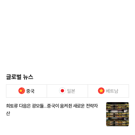
글로벌 뉴스
중국
일본
베트남
희토류 다음은 광모듈…중국이 움켜쥔 새로운 전략자
산