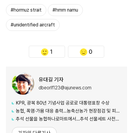
#hormuz strait
#hmm namu
#unidentified aircraft
1
0
유대길 기자
dbeorlf123@ajunews.com
KPR, 광복 80년 기념사업 공로로 대통령표창 수상
농협, 폭염·가뭄 대응 총력...농축산농가 현장점검 및 피해 예방 강화
추석 선물을 농협하나로마트에서…추석 선물세트 사전예약 실시