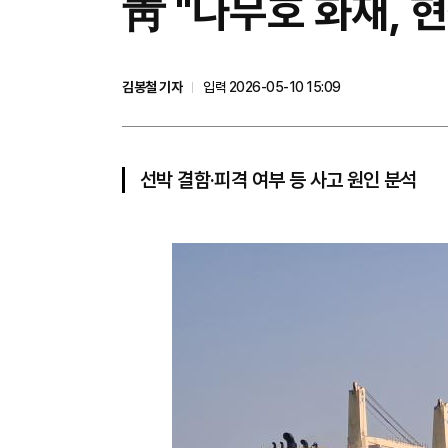
靑 "나무호 화재, 
김봉철 기자
입력 2026-05-10 15:09
선박 결함·피격 여부 등 사고 원인 분석