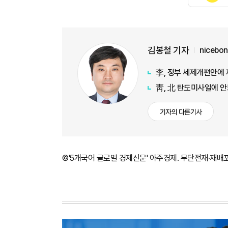
김봉철 기자
nicebo
李, 정부 세제개편안에 
靑, 北 탄도미사일에 안
기자의 다른기사
©'5개국어 글로벌 경제신문' 아주경제. 무단전재·재배