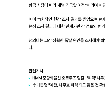
항공 사정에 따라 개별 귀국할 예정”이라며 이같
이어 “1차적인 현장 조사 결과를 받았으며 현
현장 조사 결과에 대한 관계기관 간 검토와 평가
청와대는 그간 정확한 폭발 원인을 조사해야 확
다.
관련기사
HMM 중량화물선 호르무즈 탈출...'피격' 나
李대통령 "이란, 나무호 피격 의도 않은 것 확