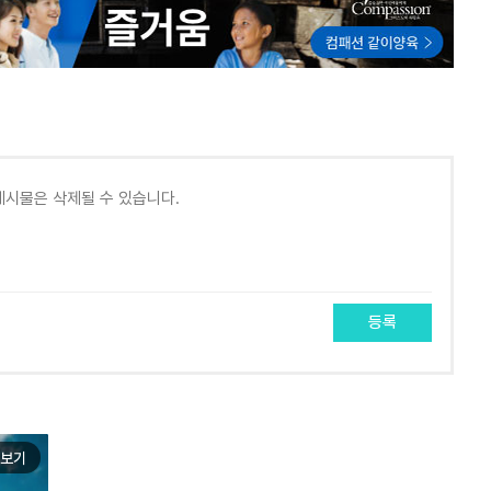
등록
보기