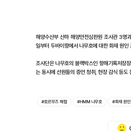
해양수산부 산하 해양안전심판원 조사관 3명과 
일부터 두바이항에서 나무호에 대한 화재 원인 
조사단은 나무호의 블랙박스인 항해기록저장장치(
는 동시에 선원들의 증언 청취, 현장 감식 등도
#호르무즈 해협
#HMM 나무호
#화재 원인