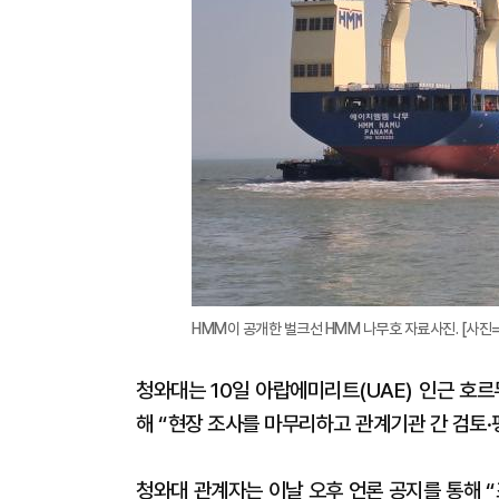
HMM이 공개한 벌크선 HMM 나무호 자료사진. [사진
청와대는 10일 아랍에미리트(UAE) 인근 호르
해 “현장 조사를 마무리하고 관계기관 간 검토·
청와대 관계자는 이날 오후 언론 공지를 통해 