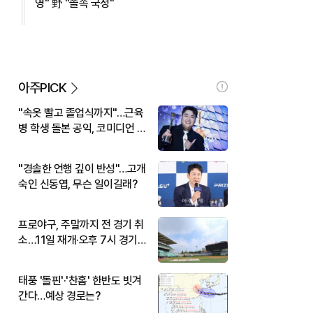
영" 野 "졸속 국정"
아주PICK
"속옷 빨고 졸업식까지"…근육
병 학생 돌본 공익, 코미디언 김
규원이었다
"경솔한 언행 깊이 반성"…고개
숙인 신동엽, 무슨 일이길래?
프로야구, 주말까지 전 경기 취
소…11일 재개·오후 7시 경기
시작
태풍 '돌핀'·'찬홈' 한반도 빗겨
간다…예상 경로는?