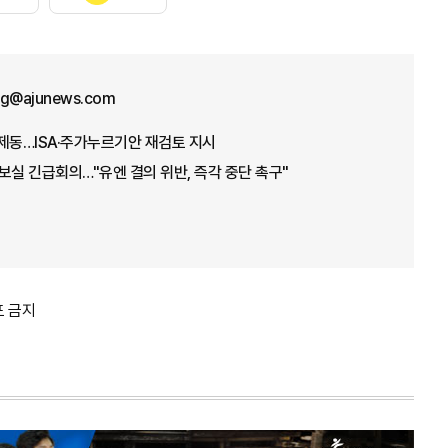
ng@ajunews.com
제동…ISA·주가누르기안 재검토 지시
보실 긴급회의…"유엔 결의 위반, 즉각 중단 촉구"
포 금지