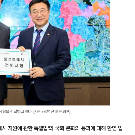
지
확
대
항을 전달하고 있다. [사진=정명근 후보 캠프]
시 지원에 관한 특별법’의 국회 본회의 통과에 대해 환영 입