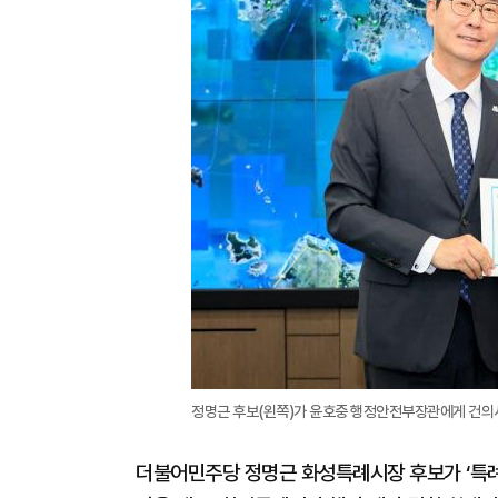
정명근 후보(왼쪽)가 윤호중 행정안전부장관에게 건의사
더불어민주당 정명근 화성특례시장 후보가 ‘특례