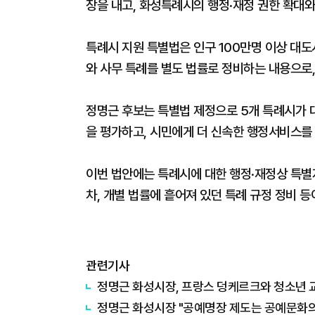
장을 내고, 화성특례시의 행정·재정 권한 확대와
특례시 지원 특별법은 인구 100만명 이상 대도시
와 사무 특례를 별도 법률로 정비하는 내용으로,
정명근 후보는 특별법 제정으로 5개 특례시가 
을 평가하고, 시민에게 더 신속한 행정서비스를 
이번 법안에는 특례시에 대한 행정·재정상 특별
차, 개별 법률에 흩어져 있던 특례 규정 정비 등
관련기사
정명근 화성시장, 프랑스 덩케르크와 청소년 교
정명근 화성시장 "공예명장 제도는 공예문화의