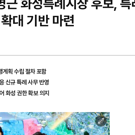
정명근 화성특례시장 후보, 
 확대 기반 마련
행계획 수립 절차 포함
응 신규 특례 사무 반영
어 화성 권한 확보 의지
이
미