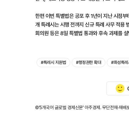
한편 이번 특별법은 공포 후 1년이 지난 시점부터
개 특례시는 시행 전까지 신규 특례 사무 적용 
회의원 등은 8일 특별법 통과와 후속 과제를 
#특례시 지원법
#행정권한 확대
#화성특례
©'5개국어 글로벌 경제신문' 아주경제. 무단전재·재배