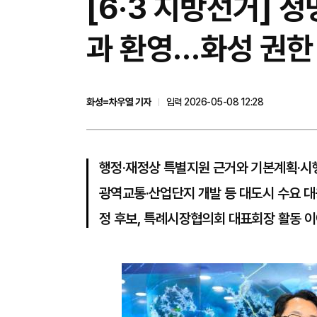
[6·3 지방선거] 
과 환영…화성 권한
화성=차우열 기자
입력 2026-05-08 12:28
행정·재정상 특별지원 근거와 기본계획·시
광역교통·산업단지 개발 등 대도시 수요 대
정 후보, 특례시장협의회 대표회장 활동 이