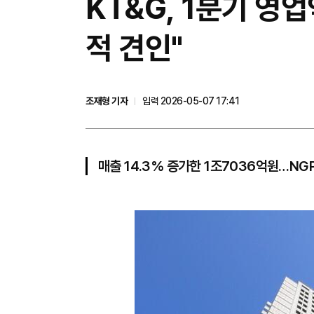
KT&G, 1분기 영
적 견인"
조재형 기자
입력 2026-05-07 17:41
매출 14.3% 증가한 1조7036억원…NG