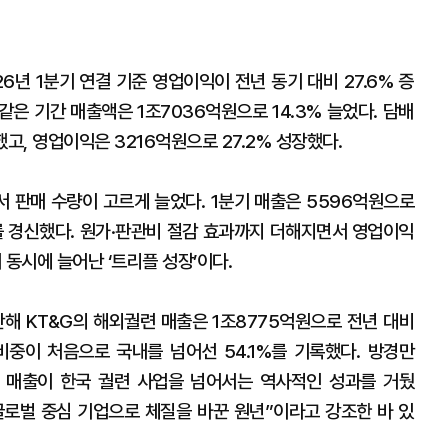
26년 1분기 연결 기준 영업이익이 전년 동기 대비 27.6% 증
같은 기간 매출액은 1조7036억원으로 14.3% 늘었다. 담배
고, 영업이익은 3216억원으로 27.2% 성장했다.
 판매 수량이 고르게 늘었다. 1분기 매출은 5596억원으로
치를 경신했다. 원가·판관비 절감 효과까지 더해지면서 영업이익
 동시에 늘어난 ‘트리플 성장’이다.
난해 KT&G의 해외궐련 매출은 1조8775억원으로 전년 대비
 비중이 처음으로 국내를 넘어선 54.1%를 기록했다. 방경만
업 매출이 한국 궐련 사업을 넘어서는 역사적인 성과를 거뒀
 글로벌 중심 기업으로 체질을 바꾼 원년”이라고 강조한 바 있