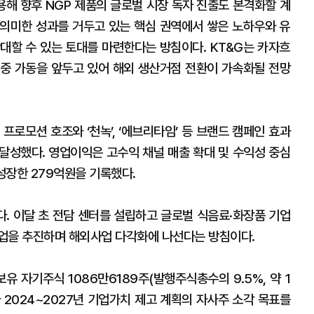
용해 향후 NGP 제품의 글로벌 시장 독자 진출도 본격화할 계
 유의미한 성과를 거두고 있는 핵심 권역에서 쌓은 노하우와 유
대할 수 있는 토대를 마련한다는 방침이다. KT&G는 카자흐
중 가동을 앞두고 있어 해외 생산거점 전환이 가속화될 전망
프로모션 호조와 ‘천녹’, ‘에브리타임’ 등 브랜드 캠페인 효과
을 달성했다. 영업이익은 고수익 채널 매출 확대 및 수익성 중심
 성장한 279억원을 기록했다.
다. 이달 초 전담 센터를 설립하고 글로벌 식음료·화장품 기업
사업을 추진하며 해외사업 다각화에 나선다는 방침이다.
유 자기주식 1086만6189주(발행주식총수의 9.5%, 약 1
라 2024~2027년 기업가치 제고 계획의 자사주 소각 목표를