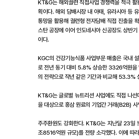
KT&G는 해외궐련 직접사업 경쟁력을 적극 활
획이다. 해외 담배시장 내 아태, 유라시아 등
통망을 활용해 궐련형 전자담배 직접 진출을 확
스탄 공장에 이어 인도네시아 신공장도 상반기 
이다.
KGC의 건강기능식품 사업부문 매출은 국내 설 
로 전년 동기 대비 5.8% 상승한 3326억원
의 전략으로 작년 같은 기간과 비교해 53.3%
KT&G는 글로벌 뉴트리션 사업에도 직접 나선
을 대상으로 홍삼 원료의 기업간 거래(B2B) 
주주환원도 강화한다. KT&G는 지난달 23일 보
조8516억원 규모)를 전량 소각했다. 이에 따