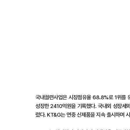
국내궐련사업은 시장점유율 68.8%로 1위를 유
성장한 2410억원을 기록했다. 국내외 성장세
렸다. KT&G는 연중 신제품을 지속 출시하며 