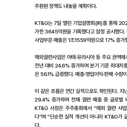
주환원 정책도 내놓을 계획이다.
KT&G는 7일 열린 기업설명회(IR)를 통해 20
가한 3645억원을 기록했다고 잠정 공시했다. 
사업부문 매출은 1조1559억원으로 17% 증가했
해외궐련사업은 아태·유라시아 등 주요 권역에서
전년 대비 24.6% 증가하며 분기 기준 최대
은 56.1% 급증했다. 매출·영업이익·판매 수량이
이 같은 흐름은 연간 실적으로도 확인된다. 지
29.4% 증가하며 전체 궐련 매출 중 글로벌
KT&G 사장은 주주총회에서 “해외 궐련 사
다”며 “단순한 실적 개선이 아니라 KT&G가
다.