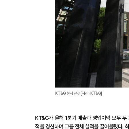
KT&G 본사 전경[사진=KT&G]
KT&G가 올해 1분기 매출과 영업이익 모두 두
적을 경신하며 그룹 전체 실적을 끌어올렸다. 