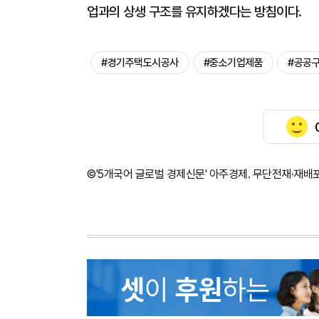
업과의 상생 구조를 유지하겠다는 방침이다.
#경기주택도시공사
#중소기업제품
#공공
©'5개국어 글로벌 경제신문' 아주경제. 무단전재·재배