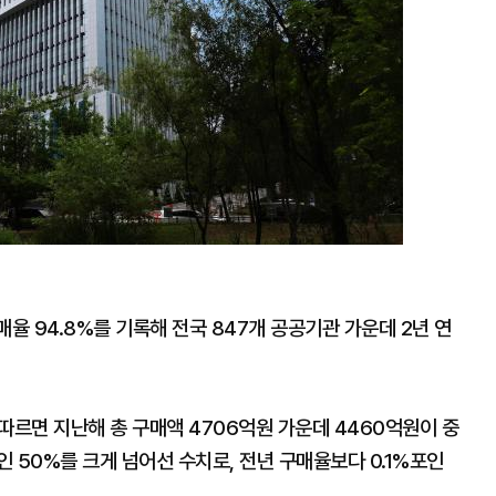
 94.8%를 기록해 전국 847개 공공기관 가운데 2년 연
따르면 지난해 총 구매액 4706억원 가운데 4460억원이 중
 50%를 크게 넘어선 수치로, 전년 구매율보다 0.1%포인