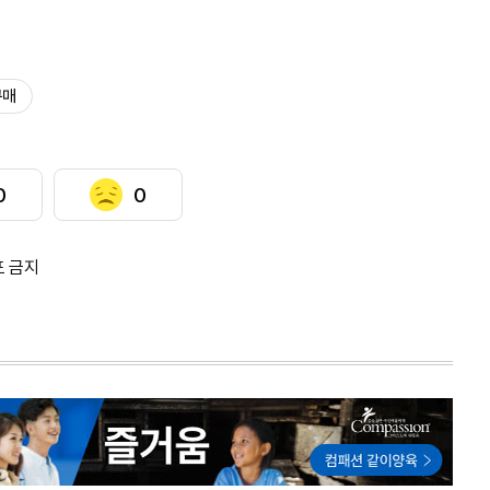
구매
0
0
포 금지