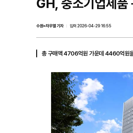
GH, 중소기업제품 
수원=차우열 기자
입력 2026-04-29 16:55
총 구매액 4706억원 가운데 4460억원