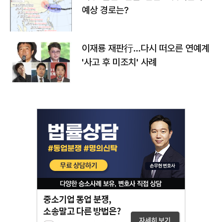
예상 경로는?
이재룡 재판行…다시 떠오른 연예계
'사고 후 미조치' 사례