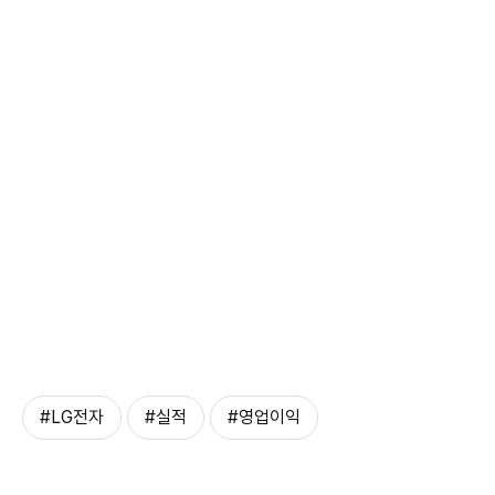
#LG전자
#실적
#영업이익