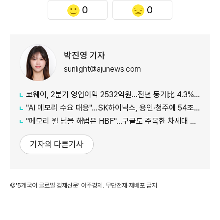
0
0
박진영 기자
sunlight@ajunews.com
코웨이, 2분기 영업이익 2532억원…전년 동기比 4.3% 증가
"AI 메모리 수요 대응"…SK하이닉스, 용인·청주에 54조원 투자
"메모리 월 넘을 해법은 HBF"…구글도 주목한 차세대 AI 메모리
기자의 다른기사
©'5개국어 글로벌 경제신문' 아주경제. 무단전재·재배포 금지