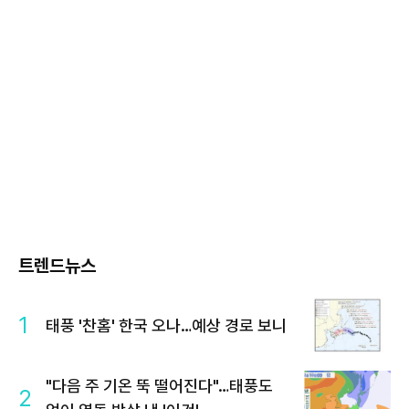
트렌드뉴스
1
태풍 '찬홈' 한국 오나…예상 경로 보니
"다음 주 기온 뚝 떨어진다"…태풍도
2