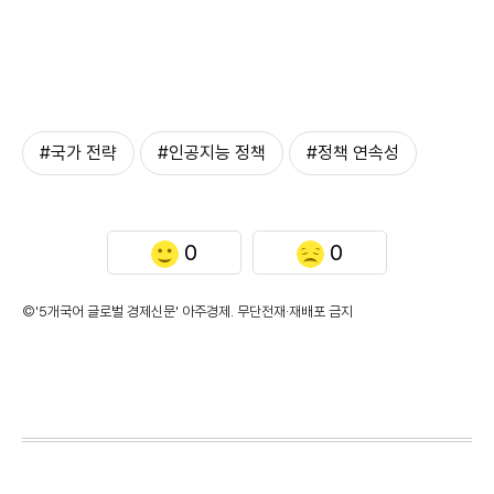
#국가 전략
#인공지능 정책
#정책 연속성
0
0
©'5개국어 글로벌 경제신문' 아주경제. 무단전재·재배포 금지