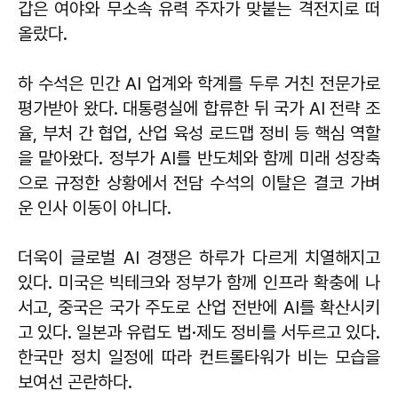
갑은 여야와 무소속 유력 주자가 맞붙는 격전지로 떠
올랐다.
하 수석은 민간 AI 업계와 학계를 두루 거친 전문가로
평가받아 왔다. 대통령실에 합류한 뒤 국가 AI 전략 조
율, 부처 간 협업, 산업 육성 로드맵 정비 등 핵심 역할
을 맡아왔다. 정부가 AI를 반도체와 함께 미래 성장축
으로 규정한 상황에서 전담 수석의 이탈은 결코 가벼
운 인사 이동이 아니다.
더욱이 글로벌 AI 경쟁은 하루가 다르게 치열해지고
있다. 미국은 빅테크와 정부가 함께 인프라 확충에 나
서고, 중국은 국가 주도로 산업 전반에 AI를 확산시키
고 있다. 일본과 유럽도 법·제도 정비를 서두르고 있다.
한국만 정치 일정에 따라 컨트롤타워가 비는 모습을
보여선 곤란하다.