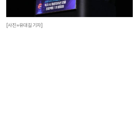
[사진=유대길 기자]