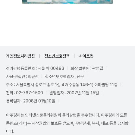
Mute
개인정보처리방침
청소년보호정책
사이트맵
정기간행등록번호 : 서울 아 00493
회장·발행인 : 곽영길
사장·편집인 : 임규진
청소년보호책임자 : 전운
주소 : 서울특별시 종로구 종로 1길 42(수송동 146-1) 이마빌딩 11층
전화 : 02-767-1500
발행일자 : 2007년 11월 15일
등록일자 : 2008년 01월10일
아주경제는 인터넷신문윤리위원회 윤리강령을 준수합니다. 아주경제의 모든
콘텐츠(기사)는 저작권법의 보호를 받으며, 무단전재, 복사, 배포 등을 금지합
니다.