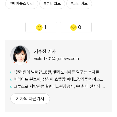
#메이플스토리
#롯데월드
#퍼레이드
1
0
기수정 기자
violet1701@ajunews.com
"핼러윈이 벌써?"…8월, 캘리포니아를 달구는 축제들
메리어트 본보이, 상하이 호텔망 확대…장기투숙·비즈니스 수요 공략
크루즈로 지방관광 살린다…관광공사, 中 최대 선사와 맞손
기자의 다른기사