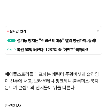
메이플스토리를 대표하는 캐릭터 주황버섯과 슬라임
이 선두에 서고, 브라운테니·핑크테니·블록퍼스·북치
는토끼 콘셉트의 댄서들이 뒤를 따른다.
관련기사