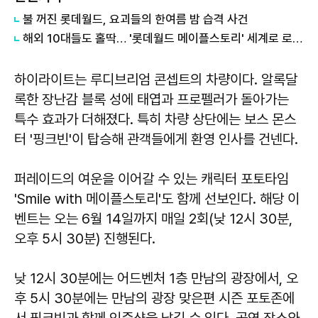
불 꺼진 롯데월드, 요괴들의 한여름 밤 습격 사건
해외 10대들도 홀딱… '롯데월드 메이플스토리' 세계로 로그인
하이라이트는 루디브리엄 콘셉트의 차량이다. 알록달
록한 장난감 블록 성에 태엽과 프로펠러가 돌아가는
특수 효과가 더해졌다. 특히 차량 상단에는 보스 몬스
터 '핑크빈'이 탑승해 관객들에게 환영 인사를 건넨다.
퍼레이드의 여운을 이어갈 수 있는 캐릭터 포토타임
'Smile with 메이플스토리'도 함께 선보인다. 해당 이
벤트는 오는 6월 14일까지 매일 2회(낮 12시 30분,
오후 5시 30분) 진행된다.
낮 12시 30분에는 어드벤처 1층 만남의 광장에서, 오
후 5시 30분에는 만남의 광장 맞은편 시즌 포토존에
서 핑크빈과 함께 인증샷을 남길 수 있다. 공연 장소와