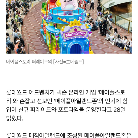
메이플스토리 퍼레이드의 [사진=롯데월드]
롯데월드 어드벤처가 넥슨 온라인 게임 '메이플스토
리'와 손잡고 선보인 '메이플아일랜드존'의 인기에 힘
입어 신규 퍼레이드와 포토타임을 운영한다고 28일
밝혔다.
롯데월드 매직아일랜드에 조성된 메이플아일랜드존은