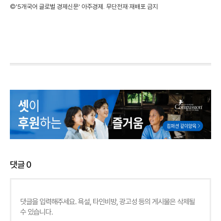
©'5개국어 글로벌 경제신문' 아주경제. 무단전재·재배포 금지
댓글
0