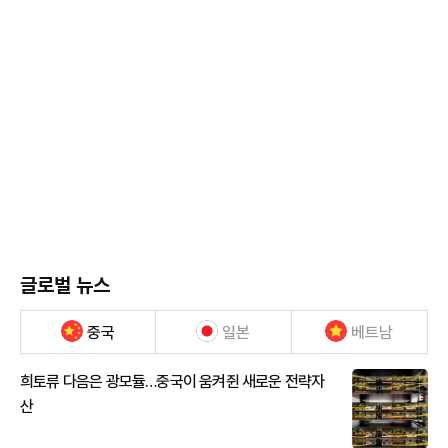
글로벌 뉴스
중국
일본
베트남
희토류 다음은 광모듈…중국이 움켜쥔 새로운 전략자
산