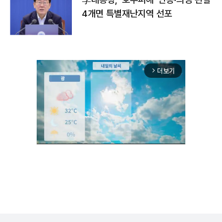
4개면 특별재난지역 선포
더보기
arrow_forward_ios
Mute