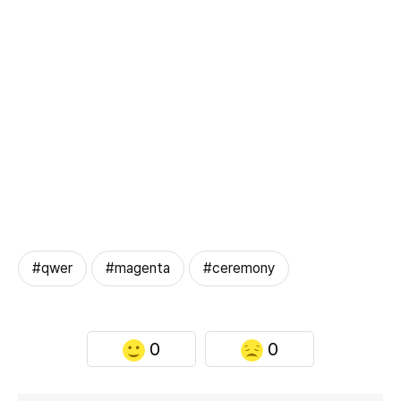
#qwer
#magenta
#ceremony
0
0