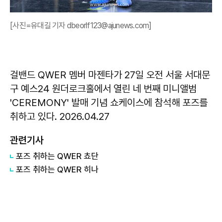
[사진=유대길 기자 dbeorlf123@ajunews.com]
걸밴드 QWER 멤버 마젠타가 27일 오전 서울 서대문
구 예스24 원더로크홀에서 열린 네 번째 미니앨범
'CEREMONY' 발매 기념 쇼케이스에 참석해 포즈를
취하고 있다. 2026.04.27
관련기사
포즈 취하는 QWER 쵸단
포즈 취하는 QWER 히나