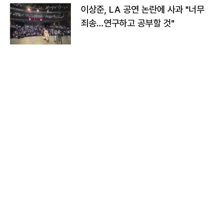
이상준, LA 공연 논란에 사과 "너무
죄송…연구하고 공부할 것"