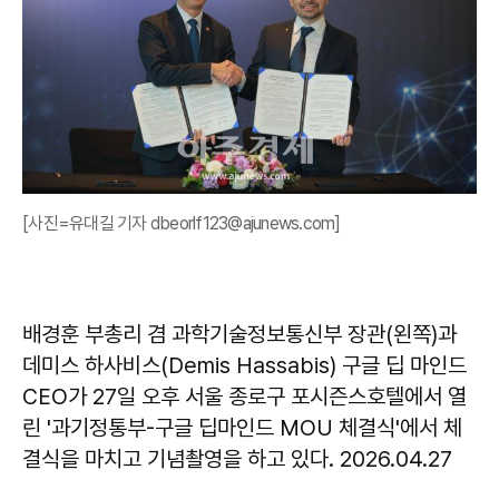
[사진=유대길 기자 dbeorlf123@ajunews.com]
배경훈 부총리 겸 과학기술정보통신부 장관(왼쪽)과
데미스 하사비스(Demis Hassabis) 구글 딥 마인드
CEO가 27일 오후 서울 종로구 포시즌스호텔에서 열
린 '과기정통부-구글 딥마인드 MOU 체결식'에서 체
결식을 마치고 기념촬영을 하고 있다. 2026.04.27