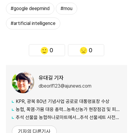
#google deepmind
#mou
#artificial intelligence
0
0
유대길 기자
dbeorlf123@ajunews.com
KPR, 광복 80년 기념사업 공로로 대통령표창 수상
농협, 폭염·가뭄 대응 총력...농축산농가 현장점검 및 피해 예방 강화
추석 선물을 농협하나로마트에서…추석 선물세트 사전예약 실시
기자의 다른기사