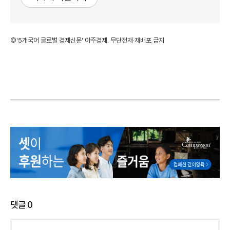
©'5개국어 글로벌 경제신문' 아주경제. 무단전재·재배포 금지
댓글
0