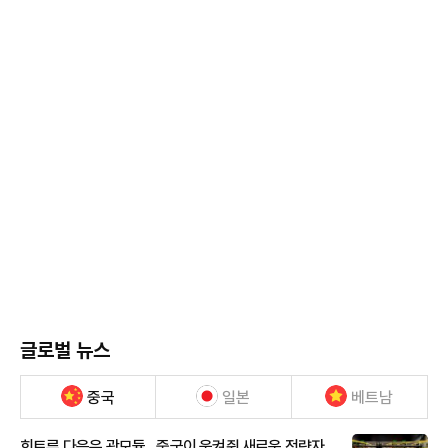
글로벌 뉴스
중국
일본
베트남
희토류 다음은 광모듈…중국이 움켜쥔 새로운 전략자