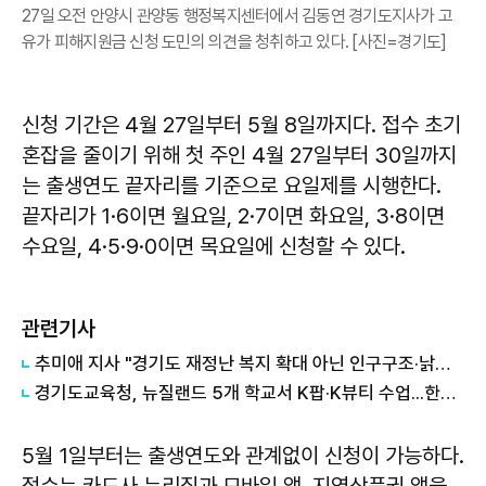
27일 오전 안양시 관양동 행정복지센터에서 김동연 경기도지사가 고
유가 피해지원금 신청 도민의 의견을 청취하고 있다. [사진=경기도]
신청 기간은 4월 27일부터 5월 8일까지다. 접수 초기
혼잡을 줄이기 위해 첫 주인 4월 27일부터 30일까지
는 출생연도 끝자리를 기준으로 요일제를 시행한다.
끝자리가 1·6이면 월요일, 2·7이면 화요일, 3·8이면
수요일, 4·5·9·0이면 목요일에 신청할 수 있다.
관련기사
추미애 지사 "경기도 재정난 복지 확대 아닌 인구구조·낡은 세수체계 문제"
경기도교육청, 뉴질랜드 5개 학교서 K팝·K뷰티 수업...한국어 기반 교류 확대
5월 1일부터는 출생연도와 관계없이 신청이 가능하다.