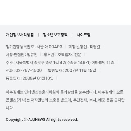
개인정보처리방침
청소년보호정책
사이트맵
정기간행등록번호 : 서울 아 00493
회장·발행인 : 곽영길
사장·편집인 : 임규진
청소년보호책임자 : 전운
주소 : 서울특별시 종로구 종로 1길 42(수송동 146-1) 이마빌딩 11층
전화 : 02-767-1500
발행일자 : 2007년 11월 15일
등록일자 : 2008년 01월10일
아주경제는 인터넷신문윤리위원회 윤리강령을 준수합니다. 아주경제의 모든
콘텐츠(기사)는 저작권법의 보호를 받으며, 무단전재, 복사, 배포 등을 금지합
니다.
Copyright ⓒ AJUNEWS All rights reserved.