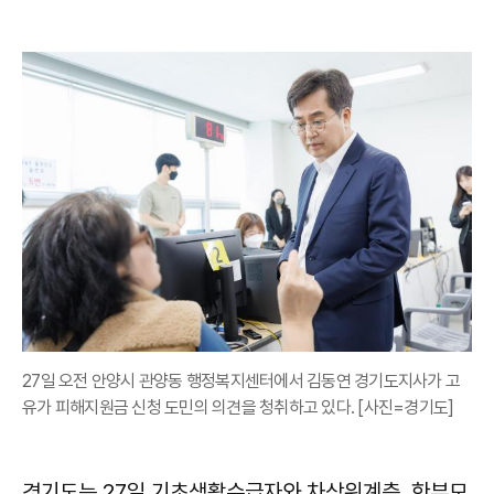
27일 오전 안양시 관양동 행정복지센터에서 김동연 경기도지사가 고
유가 피해지원금 신청 도민의 의견을 청취하고 있다. [사진=경기도]
경기도는 27일 기초생활수급자와 차상위계층, 한부모