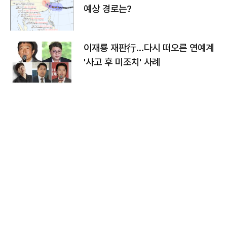
예상 경로는?
이재룡 재판行…다시 떠오른 연예계
'사고 후 미조치' 사례