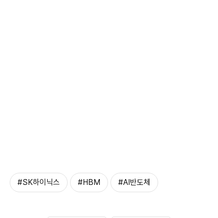
#SK하이닉스
#HBM
#AI반도체