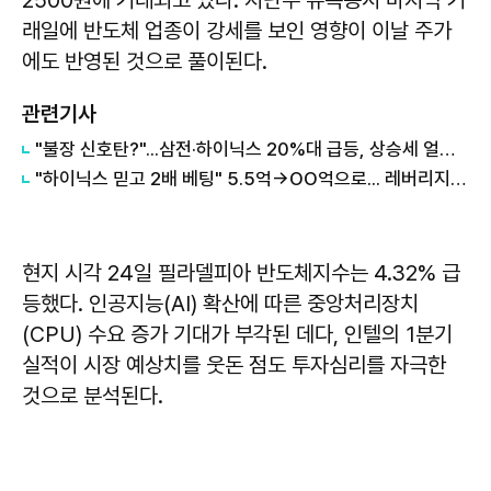
래일에 반도체 업종이 강세를 보인 영향이 이날 주가
에도 반영된 것으로 풀이된다.
관련기사
"불장 신호탄?"...삼전·하이닉스 20%대 급등, 상승세 얼마나 갈까?
"하이닉스 믿고 2배 베팅" 5.5억→OO억으로... 레버리지 '풀베팅'의 최후
현지 시각 24일 필라델피아 반도체지수는 4.32% 급
등했다. 인공지능(AI) 확산에 따른 중앙처리장치
(CPU) 수요 증가 기대가 부각된 데다, 인텔의 1분기
실적이 시장 예상치를 웃돈 점도 투자심리를 자극한
것으로 분석된다.