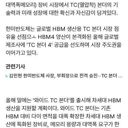
대역폭메모리) 장비 시장에서 TC(열압착) 본더의 기
술력과 미래 성장에 대한 확신과 자신감이 담겨있다.
한미반도체는 글로벌 HBM 생산용 TC 본더 시장 점
유율 선점으ㅗ HBM4 양산이 본격화된 올해 글로벌
제조사에 'TC 본더 4' 공급을 선도하며 시장 주도권을
이어가고 있다.
관련기사
김민현 한미반도체 사장, 부회장으로 전격 승진···TC 본더 기술 리더십 강화
올해 말에는 '와이드 TC 본더'를 출시해 차세대 HBM
생산을 지원할 계획이다. 와이드 TC 본더는 기존
HBM 대비 다이 면적을 대폭 확장한 차세대 HBM 생
산에 특화된 장비로, 메모리 용량과 대역폭 요구가 한