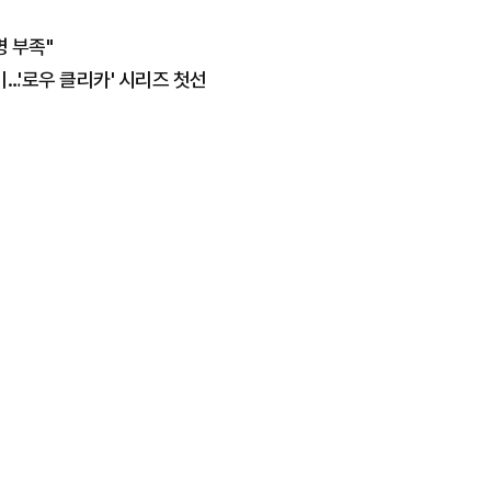
명 부족"
…'로우 클리카' 시리즈 첫선