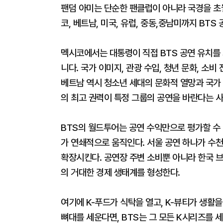
팬덤 아미는 단순한 팬클럽이 아니라 국경을 초
코, 베트남, 미국, 유럽, 중동,중남미까지 BT
멕시코에서는 대통령이 직접 BTS 공연 유치를
니다. 국가 이미지, 관광 수입, 청년 문화, 소
베트남 역시 청소년 세대의 문화적 열망과 국가 
의 최고 권력이 특정 그룹의 공연을 바란다는 
BTS의 월드투어는 공연 수익만으로 평가할 수 없다
가 연쇄적으로 움직인다. 서울 공연 하나가 수천
확장시킨다. 공연장 주변 소비뿐 아니라 한국 브
의 거대한 경제 생태계를 형성한다.
여기에 K-푸드가 식탁을 열고, K-뷰티가 생활을
뼈대를 세운다면, BTS는 그 모든 K시리즈를 