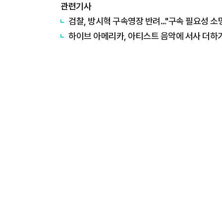
관련기사
검찰, 방시혁 구속영장 반려…"구속 필요성 소
하이브 아메리카, 아티스트 음악에 서사 더하기