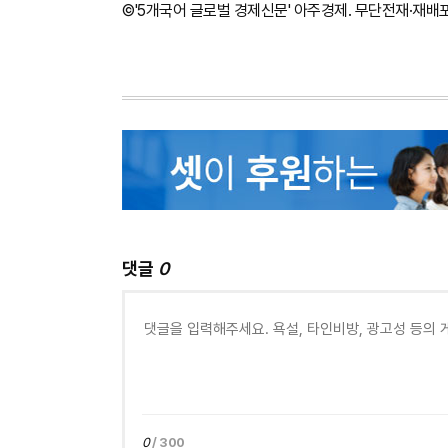
©'5개국어 글로벌 경제신문' 아주경제. 무단전재·재배
댓글
0
0
/ 300