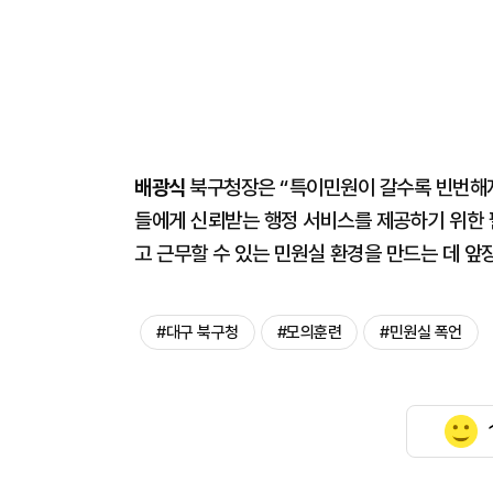
배광식
북구청장은 “특이민원이 갈수록 빈번해지
들에게 신뢰받는 행정 서비스를 제공하기 위한 
고 근무할 수 있는 민원실 환경을 만드는 데 앞
#대구 북구청
#모의훈련
#민원실 폭언