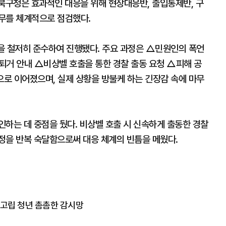
 북구청은 효과적인 대응을 위해 현장대응반, 출입통제반, 구
무를 체계적으로 점검했다.
을 철저히 준수하여 진행됐다. 주요 과정은 △민원인의 폭언
 퇴거 안내 △비상벨 호출을 통한 경찰 출동 요청 △피해 공
으로 이어졌으며, 실제 상황을 방불케 하는 긴장감 속에 마무
하는 데 중점을 뒀다. 비상벨 호출 시 신속하게 출동한 경찰
정을 반복 숙달함으로써 대응 체계의 빈틈을 메웠다.
. 고립 청년 촘촘한 감시망