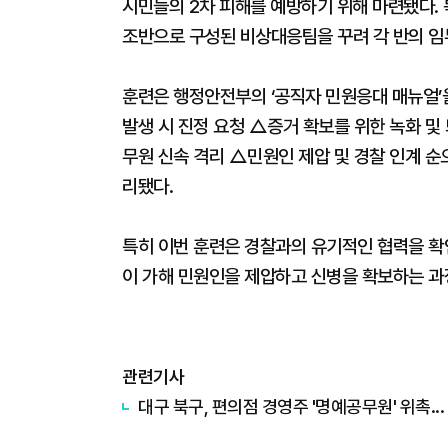
시민들의 2차 피해를 예방하기 위해 마련됐다.
조반으로 구성된 비상대응팀을 꾸려 각 반의 임
훈련은 행정안전부의 ‘공직자 민원응대 매뉴얼’
발생 시 진정 요청 △증거 확보를 위한 녹화 및
무원 신속 격리 △민원인 제압 및 경찰 인계 순
리됐다.
특히 이번 훈련은 경찰과의 유기적인 협력을 확인
이 가해 민원인을 제압하고 신병을 확보하는 과
관련기사
대구 북구, 편의점 경영주 '명예공무원' 위촉..