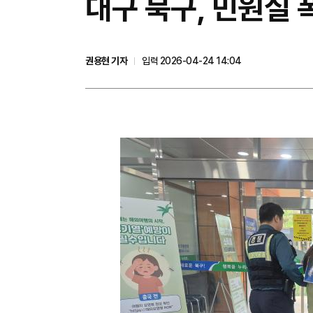
대구 북구, 민원실 
권용현 기자
입력 2026-04-24 14:04