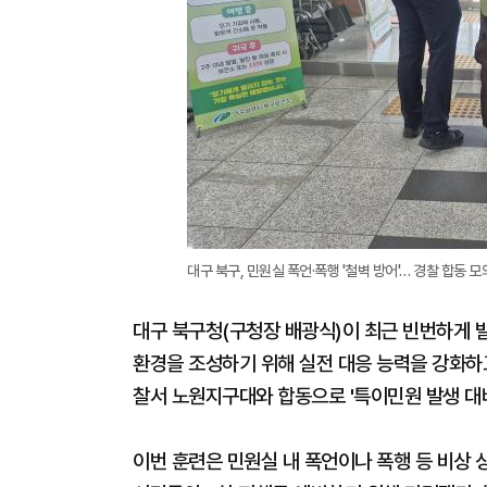
대구 북구, 민원실 폭언·폭행 '철벽 방어'… 경찰 합동 모
대구 북구청(구청장 배광식)이 최근 빈번하게
환경을 조성하기 위해 실전 대응 능력을 강화하
찰서 노원지구대와 합동으로 '특이민원 발생 대
이번 훈련은 민원실 내 폭언이나 폭행 등 비상 