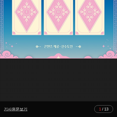
기사원문보기
1
/
13