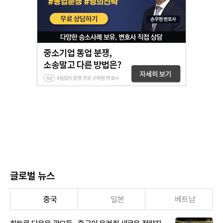
글로벌 뉴스
중국
일본
베트남