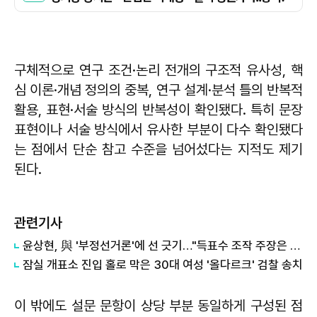
구체적으로 연구 조건·논리 전개의 구조적 유사성, 핵
심 이론·개념 정의의 중복, 연구 설계·분석 틀의 반복적
활용, 표현·서술 방식의 반복성이 확인됐다. 특히 문장
표현이나 서술 방식에서 유사한 부분이 다수 확인됐다
는 점에서 단순 참고 수준을 넘어섰다는 지적도 제기
된다.
관련기사
윤상현, 與 '부정선거론'에 선 긋기…"득표수 조작 주장은 선동"
잠실 개표소 진입 홀로 막은 30대 여성 '올다르크' 검찰 송치
이 밖에도 설문 문항이 상당 부분 동일하게 구성된 점