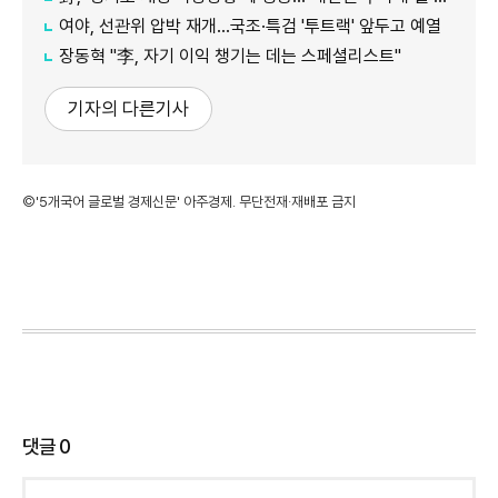
여야, 선관위 압박 재개…국조·특검 '투트랙' 앞두고 예열
장동혁 "李, 자기 이익 챙기는 데는 스페셜리스트"
기자의 다른기사
©'5개국어 글로벌 경제신문' 아주경제. 무단전재·재배포 금지
댓글
0