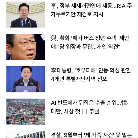
李, 정부 세제개편안에 제동…ISA·주
가누르기안 재검토 지시
與, 황희 '폐기 버스 청년 주택' 제안
에 "당 입장과 무관…개인 의견"
李대통령, '호우피해' 안동·의성 관할
4개면 특별재난지역 선포
AI 반도체가 뒤집은 수출 순위…韓·
대만, 사상 첫 日 추월
경찰, 9월부터 '제 가족 사건' 못 맡는