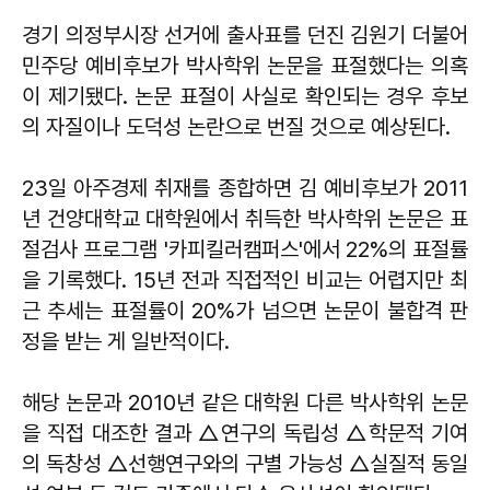
경기 의정부시장 선거에 출사표를 던진 김원기 더불어
민주당 예비후보가 박사학위 논문을 표절했다는 의혹
이 제기됐다. 논문 표절이 사실로 확인되는 경우 후보
의 자질이나 도덕성 논란으로 번질 것으로 예상된다.
23일 아주경제 취재를 종합하면 김 예비후보가 2011
년 건양대학교 대학원에서 취득한 박사학위 논문은 표
절검사 프로그램 '카피킬러캠퍼스'에서 22%의 표절률
을 기록했다. 15년 전과 직접적인 비교는 어렵지만 최
근 추세는 표절률이 20%가 넘으면 논문이 불합격 판
정을 받는 게 일반적이다.
해당 논문과 2010년 같은 대학원 다른 박사학위 논문
을 직접 대조한 결과 △연구의 독립성 △학문적 기여
의 독창성 △선행연구와의 구별 가능성 △실질적 동일