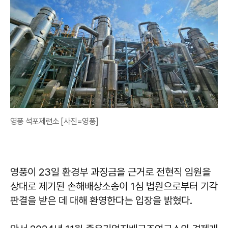
영풍 석포제련소 [사진=영풍]
영풍이 23일 환경부 과징금을 근거로 전현직 임원을
상대로 제기된 손해배상소송이 1심 법원으로부터 기각
판결을 받은 데 대해 환영한다는 입장을 밝혔다.