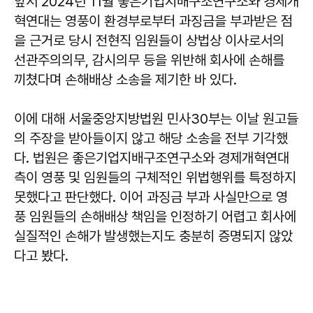
앞서 2024년 11월 좋은기업지배구조연구소와 경제개
혁연대는 영풍이 환경부로부터 과징금을 부과받은 점
을 근거로 당시 전현직 임원들이 상법상 이사로서의
선관주의의무, 감시의무 등을 위반해 회사에 손해를
끼쳤다며 손해배상 소송을 제기한 바 있다.
이에 대해 서울중앙지방법원 민사30부는 이날 원고들
의 주장을 받아들이지 않고 해당 소송을 전부 기각했
다. 법원은 좋은기업지배구조연구소와 경제개혁연대
측이 영풍 및 임원들의 구체적인 위법행위를 특정하지
못했다고 판단했다. 이어 과징금 부과 사실만으로 영
풍 임원들의 손해배상 책임을 인정하기 어렵고 회사에
실질적인 손해가 발생했는지도 충분히 증명되지 않았
다고 봤다.