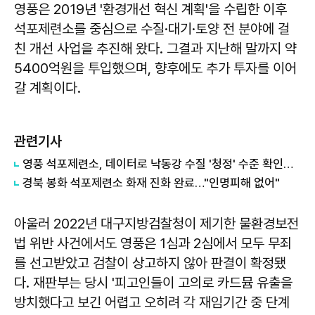
영풍은 2019년 '환경개선 혁신 계획'을 수립한 이후
석포제련소를 중심으로 수질·대기·토양 전 분야에 걸
친 개선 사업을 추진해 왔다. 그결과 지난해 말까지 약
5400억원을 투입했으며, 향후에도 추가 투자를 이어
갈 계획이다.
관련기사
영풍 석포제련소, 데이터로 낙동강 수질 '청정' 수준 확인했다
경북 봉화 석포제련소 화재 진화 완료…"인명피해 없어"
아울러 2022년 대구지방검찰청이 제기한 물환경보전
법 위반 사건에서도 영풍은 1심과 2심에서 모두 무죄
를 선고받았고 검찰이 상고하지 않아 판결이 확정됐
다. 재판부는 당시 '피고인들이 고의로 카드뮴 유출을
방치했다고 보긴 어렵고 오히려 각 재임기간 중 단계