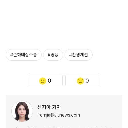
#손해배상소송
#영풍
#환경개선
0
0
신지아 기자
fromjia@ajunews.com