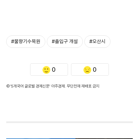
#물향기수목원
#출입구 개설
#오산시
0
0
©'5개국어 글로벌 경제신문' 아주경제. 무단전재·재배포 금지