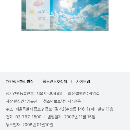
Unmute
개인정보처리방침
청소년보호정책
사이트맵
정기간행등록번호 : 서울 아 00493
회장·발행인 : 곽영길
사장·편집인 : 임규진
청소년보호책임자 : 전운
주소 : 서울특별시 종로구 종로 1길 42(수송동 146-1) 이마빌딩 11층
전화 : 02-767-1500
발행일자 : 2007년 11월 15일
등록일자 : 2008년 01월10일