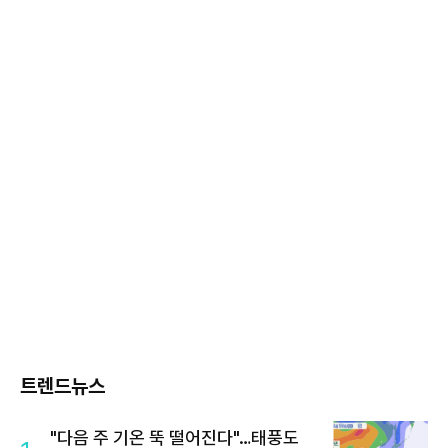
트렌드뉴스
"다음 주 기온 뚝 떨어진다"…태풍도