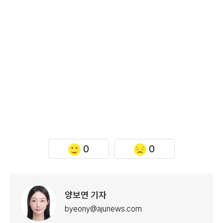
0
0
양보연 기자
byeony@ajunews.com