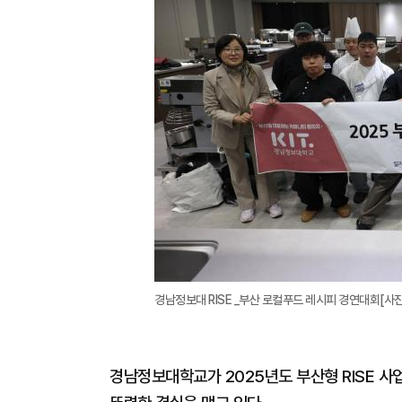
경남정보대 RISE _부산 로컬푸드 레시피 경연대회[사
경남정보대학교가 2025년도 부산형 RISE 사