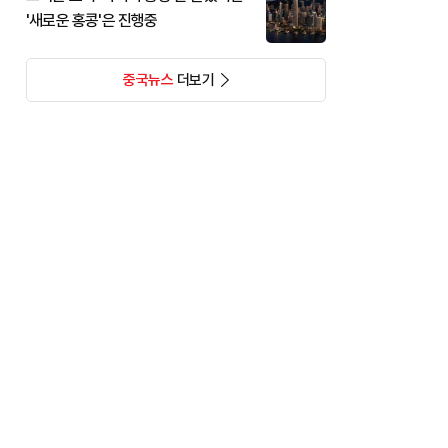
'새로운 홍콩'은 진행중
중국뉴스
더보기