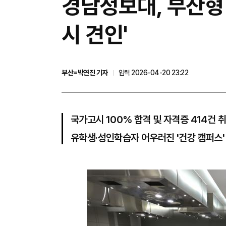
경남정보대, 부산형 
시 견인'
부산=박연진 기자
입력 2026-04-20 23:22
국가고시 100% 합격 및 자격증 414건 
유학생·성인학습자 어우러진 '건강 캠퍼스'