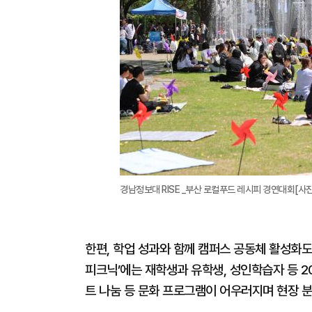
경남정보대 RISE _부산 로컬푸드 레시피 경연대회[사
한편, 학업 성과와 함께 캠퍼스 공동체 활성화도
피크닉’에는 재학생과 유학생, 성인학습자 등 2
트 나눔 등 문화 프로그램이 어우러지며 현장 