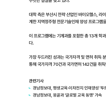
뚜렷한 결실을 맺고 있다.
대학 측은 부산시 전략 산업인 바이오헬스, 라
계한 지역정주형 전문기술인재 양성 프로그램을 
이 프로그램에는 기계과를 포함한 총 13개 학과
다.
가장 두드러진 성과는 국가자격 및 면허 취득 
통해 국가자격 70건과 국가면허 142건을 취득
관련기사
경남정보대, 평생교육·이차전지 인재양성 '투트
경남정보대, 몽골과 '글로벌 교육 동맹' 가속