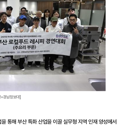
확
대
진=경남정보대]
업을 통해 부산 특화 산업을 이끌 실무형 지역 인재 양성에서