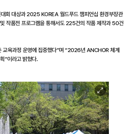
대회 대상과 2025 KOREA 월드푸드 챔피언십 환경부장관
및 작품전 프로그램을 통해서도 225건의 작품 제작과 50건
 교육과정 운영에 집중했다”며 “2026년 ANCHOR 체계
계획”이라고 밝혔다.
이
미
지
확
대