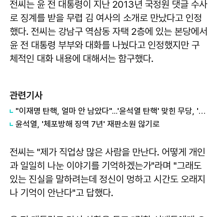
전씨는 윤 전 대통령이 지난 2013년 국정원 댓글 수사
로 징계를 받을 무렵 김 여사의 소개로 만났다고 인정
했다. 전씨는 강남구 역삼동 자택 2층에 있는 본당에서
윤 전 대통령 부부와 대화를 나눴다고 인정했지만 구
체적인 대화 내용에 대해서는 함구했다.
관련기사
"이재명 탄핵, 얼마 안 남았다"...'윤석열 탄핵' 맞힌 무당, '성지글' 등장
윤석열, '체포방해 징역 7년' 재판소원 않기로
전씨는 "제가 직업상 많은 사람을 만난다. 어떻게 개인
과 일일히 나눈 이야기를 기억하겠는가"라며 "그래도
있는 진실을 말하려는데 정신이 멍하고 시간도 오래지
나 기억이 안난다"고 답했다.