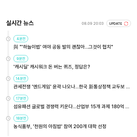
실시간 뉴스
08.09 20:03
UPDATE
4분전
與 "'하늘이법' 여야 공동 발의 괜찮아…그것이 협치"
9분전
'캐시딜' 캐시워크 돈 버는 퀴즈, 정답은?
14분전
관세전쟁 '엔드게임' 윤곽 나오나…한국 新통상정책 교두보 활
용해야
17분전
섬유패션 글로벌 경쟁력 키운다…산업부 15개 과제 180억 지
원
18분전
농식품부, '천원의 아침밥' 참여 200개 대학 선정