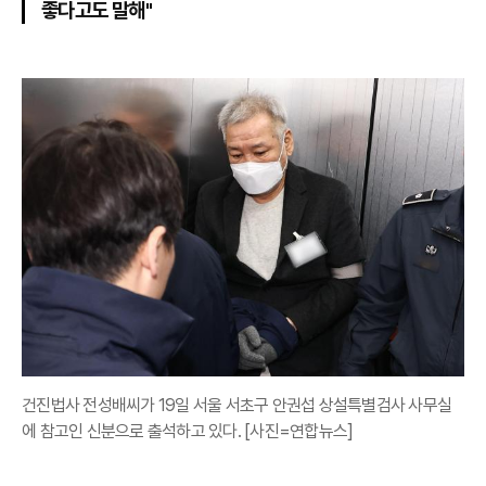
좋다고도 말해"
건진법사 전성배씨가 19일 서울 서초구 안권섭 상설특별검사 사무실
에 참고인 신분으로 출석하고 있다. [사진=연합뉴스]