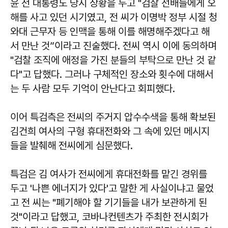
윤 전 대통령도 당시 상황을 두고 "검찰 선배들에게 오
해를 사고 있던 시기였고, 전 씨가 이명박 정부 시절 청
와대 근무자 등 인맥을 통해 이를 해명해주겠다고 해
서 만난 것”이라고 진술했다. 전씨 역시 이에 동의하며
"검찰 조직에 애정을 가진 분들의 부탁으로 만난 것 같
다"고 답했다. 그러나 구체적인 장소와 횟수에 대해서
는 두 사람 모두 기억이 안난다고 회피했다.
이어 특검측은 전씨의 주거지 압수수색을 통해 확보된
김건희 여사의 구형 휴대전화와 그 속에 있던 메시지
들을 발췌해 전씨에게 심문했다.
특검은 김 여사가 전씨에게 휴대전화를 맡긴 경위를
두고 '나쁜 에너지가 있다'고 말한 게 사실이냐고 물었
고 전 씨는 "폐기해야 할 기기들을 내가 보관하게 된
것"이라고 답했고, 코바나컨텐츠가 주최한 전시회가