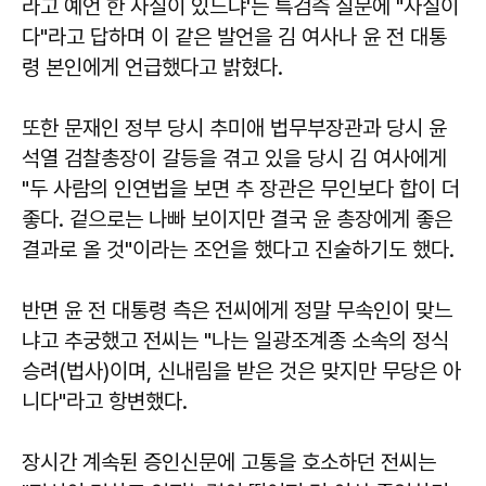
라고 예언 한 사실이 있느냐'는 특검측 질문에 "사실이
다"라고 답하며 이 같은 발언을 김 여사나 윤 전 대통
령 본인에게 언급했다고 밝혔다.
또한 문재인 정부 당시 추미애 법무부장관과 당시 윤
석열 검찰총장이 갈등을 겪고 있을 당시 김 여사에게
"두 사람의 인연법을 보면 추 장관은 무인보다 합이 더
좋다. 겉으로는 나빠 보이지만 결국 윤 총장에게 좋은
결과로 올 것"이라는 조언을 했다고 진술하기도 했다.
반면 윤 전 대통령 측은 전씨에게 정말 무속인이 맞느
냐고 추궁했고 전씨는 "나는 일광조계종 소속의 정식
승려(법사)이며, 신내림을 받은 것은 맞지만 무당은 아
니다"라고 항변했다.
장시간 계속된 증인신문에 고통을 호소하던 전씨는