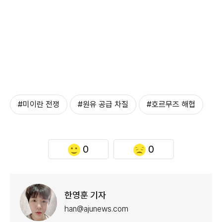
#미이란 전쟁
#원유 공급 차질
#호르무즈 해협
0
0
한영훈 기자
han@ajunews.com