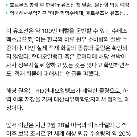
호르무즈 봉쇄 후 한국行 유조선 첫 탈출...울산항 입항 예정
영국해사무역기구 "이란 혁명수비대, 호르무즈서 유조선에 발포"
이 유조선은 약 100만 배럴을 운반할 수 있는 수에즈
맥스급으로, 이는 한국의 하루 원유 소비량의 절반 수
준이다. 다만 실제 적재 화물의 종류와 물량은 확인되
지 않았다. 현대오일뱅크 측은 로이터에 해당 선박이
자사 정유시설로 향하고 있는 것은 맞다고 확인하면서
도, 적재 화물에 대해서는 언급을 피했다.
해당 원유는 HD현대오일뱅크가 계약한 물량으로, 하
역 이후 저장을 거쳐 대산석유화학단지에서 정제될 예
정이다.
앞서 이란은 지난 2월 28일 미국과 이스라엘의 공격
이후 보복 조치로 전 세계 해상 원유 수송량의 약 20%