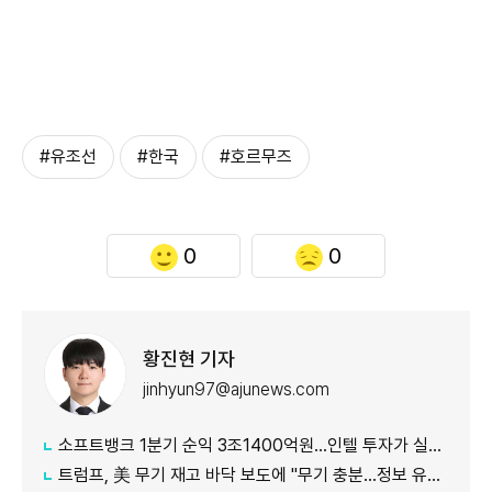
#유조선
#한국
#호르무즈
0
0
황진현 기자
jinhyun97@ajunews.com
소프트뱅크 1분기 순익 3조1400억원…인텔 투자가 실적 견인
트럼프, 美 무기 재고 바닥 보도에 "무기 충분…정보 유출자에 장기형"