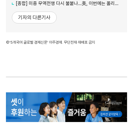
[종합] 미중 무역전쟁 다시 불붙나…美, 이번에는 폴리실리콘 관세 15% 추진
기자의 다른기사
©'5개국어 글로벌 경제신문' 아주경제. 무단전재·재배포 금지