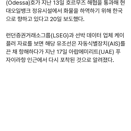
(Odessa)호가 지난 13일 호르무즈 해협을 통과해 현
대오일뱅크 정유시설에서 화물을 하역하기 위해 한국
으로 향하고 있다고 20일 보도했다.
런던증권거래소그룹(LSEG)과 선박 데이터 업체 케이
플러 자료를 보면 해당 유조선은 자동식별장치(AIS)를
끈 채 항해하다가 지난 17일 아랍에미리트(UAE) 푸
자이라항 인근에서 다시 포착된 것으로 알려졌다.