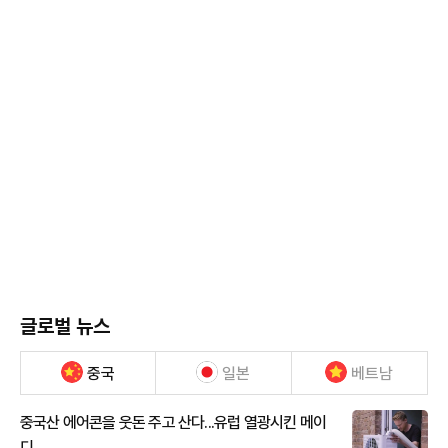
글로벌 뉴스
중국
일본
베트남
중국산 에어콘을 웃돈 주고 산다...유럽 열광시킨 메이
디