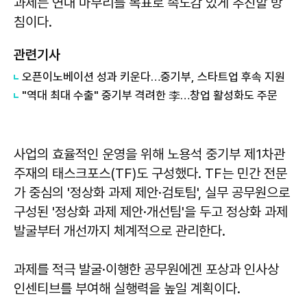
과제는 연내 마무리를 목표로 속도감 있게 추진할 방
침이다.
관련기사
오픈이노베이션 성과 키운다…중기부, 스타트업 후속 지원
"역대 최대 수출" 중기부 격려한 李…창업 활성화도 주문
사업의 효율적인 운영을 위해 노용석 중기부 제1차관
주재의 태스크포스(TF)도 구성했다. TF는 민간 전문
가 중심의 '정상화 과제 제안·검토팀', 실무 공무원으로
구성된 '정상화 과제 제안·개선팀'을 두고 정상화 과제
발굴부터 개선까지 체계적으로 관리한다.
과제를 적극 발굴·이행한 공무원에겐 포상과 인사상
인센티브를 부여해 실행력을 높일 계획이다.