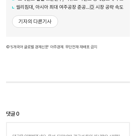
씰리침대, 아시아 최대 여주공장 준공…亞 시장 공략 속도
기자의 다른기사
©'5개국어 글로벌 경제신문' 아주경제. 무단전재·재배포 금지
댓글
0