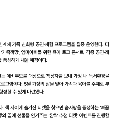
 연계해 가족 친화형 공연·체험 프로그램을 집중 운영한다. 디
‘가족책멍’, 엄마아빠를 위한 육아 토크 콘서트, 각종 공연·레
 풍성하게 채울 예정이다.
토크는 예비부모를 대상으로 책상자를 보내 가정 내 독서환경을
 프로그램이다. 5월 가정의 달을 맞아 가족과 육아를 주제로 부
형성할 수 있게 마련됐다.
. 책 사이에 숨겨진 티켓을 찾으면 솜사탕을 증정하는 ‘빼꼼
하루의 끝에 선물을 안겨주는 ‘깜짝 추첨 티켓’ 이벤트를 진행할