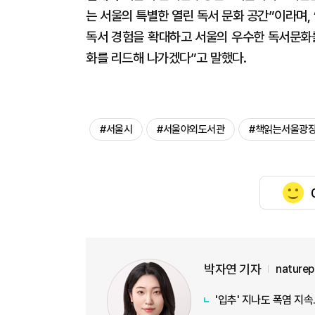
는 서울의 특별한 열린 독서 문화 공간”이라며,
독서 경험을 확대하고 서울의 우수한 독서문화
화를 리드해 나가겠다”고 말했다.
#서울시
#서울야외도서관
#책읽는서울광
박자연 기자
nature
'입추' 지나도 폭염 지속