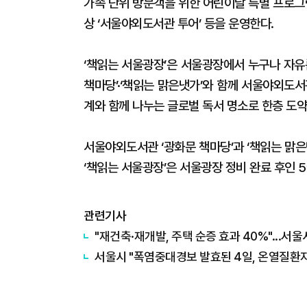
가족 단위 방문객을 위한 어린이날 특별 프로그
상 ‘서울야외도서관 투어’ 등을 운영한다.
‘책읽는 서울광장’은 서울광장에서 누구나 자유
책마당’·‘책읽는 맑은냇가’와 함께 서울야외도서
계와 함께 나누는 글로벌 독서 명소로 한층 도약
서울야외도서관 ‘광화문 책마당’과 ‘책읽는 맑은냇
‘책읽는 서울광장’은 서울광장 정비 완료 후인 5
관련기사
"재건축·재개발, 주택 순증 효과 40%"...서
서울시 "폭염중대경보 발효된 4일, 온열질환자