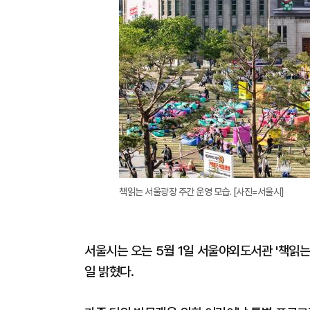
책읽는 서울광장 주간 운영 모습. [사진=서울시]
서울시는 오는 5월 1일 서울야외도서관 '책읽는
일 밝혔다.