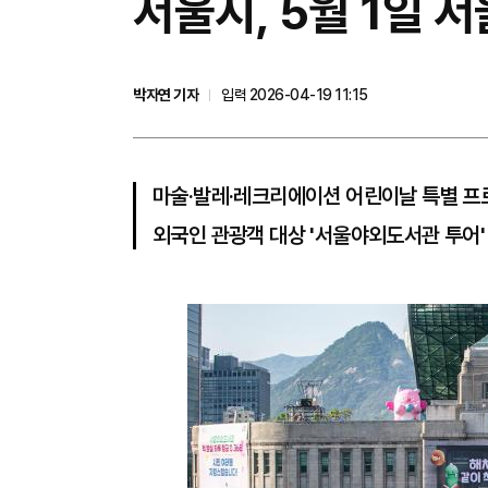
서울시, 5월 1일 
박자연 기자
입력 2026-04-19 11:15
마술·발레·레크리에이션 어린이날 특별 프
외국인 관광객 대상 '서울야외도서관 투어'