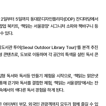
 2일부터 5일까지 동대문디자인플라자(DDP) 잔디마당에서
 팝업 북키트, ‘책읽는 서울광장’ 시그니처 소파와 책바구니 등
수 있다.
투어(Seoul Outdoor Library Tour)’를 본격 추진
형 콘텐츠로, 도보로 이동하며 각 공간의 특색을 살린 독서 콘
입형 독서와 독서등 만들기 체험을 시작으로, ‘책읽는 맑은냇
통해 걷기와 독서를 결합한 체험, ‘책읽는 서울광장’에서는 잔
 속에서의 색다른 독서 경험을 하게 된다.
아이부터 부모, 외국인 관광객까지 모두가 함께 즐길 수 있