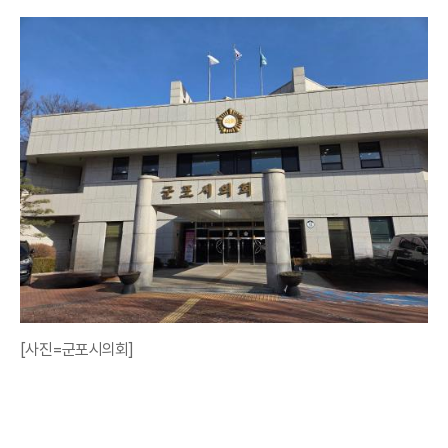
[사진=군포시의회]