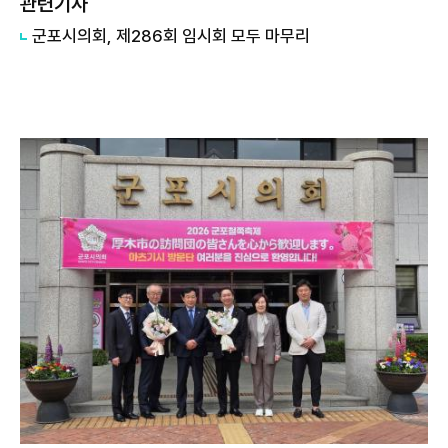
관련기사
군포시의회, 제286회 임시회 모두 마무리