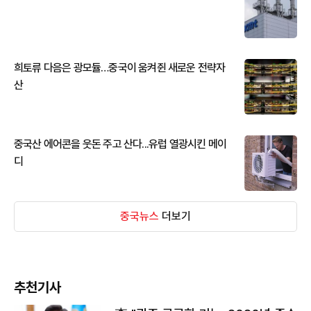
희토류 다음은 광모듈…중국이 움켜쥔 새로운 전략자
산
중국산 에어콘을 웃돈 주고 산다...유럽 열광시킨 메이
디
중국뉴스
더보기
추천기사