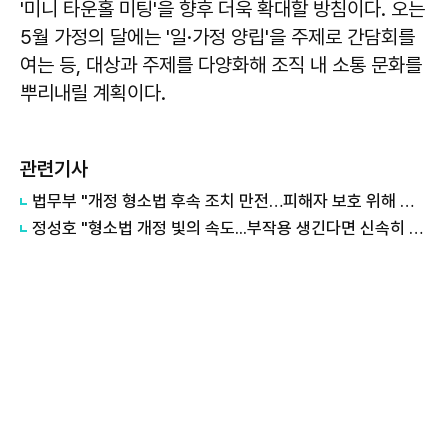
'미니 타운홀 미팅'을 향후 더욱 확대할 방침이다. 오는
5월 가정의 달에는 '일·가정 양립'을 주제로 간담회를
여는 등, 대상과 주제를 다양화해 조직 내 소통 문화를
뿌리내릴 계획이다.
관련기사
법무부 "개정 형소법 후속 조치 만전…피해자 보호 위해 지속적 점검"
정성호 "형소법 개정 빛의 속도...부작용 생긴다면 신속히 수정해야"