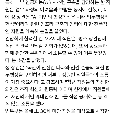
특히 내부 인공지능(AI) 시스템 구축을 담당하는 한 직
원은 업무 과정의 어려움과 보람을 동시에 전했고, 이
에 정 장관은 "AI 기반의 행정혁신은 미래 법무행정의
핵심"이라며 관련 인프라 구축과 인력에 대한 전폭적
인 지원을 약속해 눈길을 끌었다.
간담회에 참석한 한 MZ세대 직원은 "평소 장관님께
직접 의견을 전달할 기회가 없었는데, 또래 동료들과
함께 편안한 분위기에서 소통할 수 있어 매우 뜻깊었
다"는 소감을 밝혔다.
정 장관은 "국민이 안전한 나라와 인권 존중의 혁신 법
무행정을 구현하려면 내부 구성원인 직원들과의 소통
이 가장 중요하다"고 강조하며 "청년 직원들의 참신한
의견은 조직 혁신의 원동력"이라며 현장에서 직원들에
게 자신의 개인 휴대전화 번호를 직접 공개하는 등 격
식 없는 소통을 했다.
법무부는 올해 초 30세 미만 직원을 대상으로 시작한