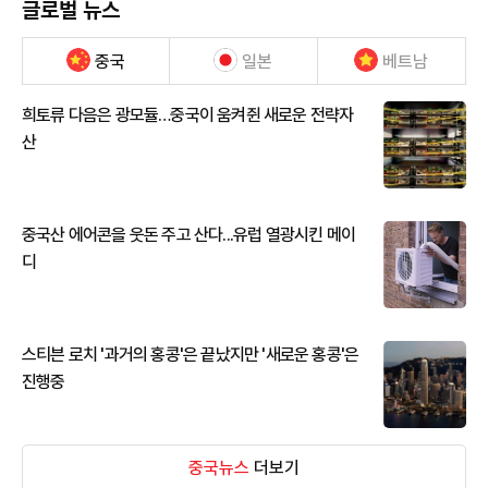
글로벌 뉴스
중국
일본
베트남
희토류 다음은 광모듈…중국이 움켜쥔 새로운 전략자
산
중국산 에어콘을 웃돈 주고 산다...유럽 열광시킨 메이
디
스티븐 로치 '과거의 홍콩'은 끝났지만 '새로운 홍콩'은
진행중
중국뉴스
더보기