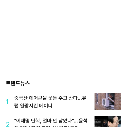
트렌드뉴스
중국산 에어콘을 웃돈 주고 산다...유
1
럽 열광시킨 메이디
"이재명 탄핵, 얼마 안 남았다"...'윤석
2