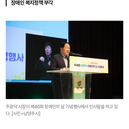
장애인 복지정책 부각
주광덕 시장이 제46회 장애인의 날 기념행사에서 인사말을 하고 있
다. [사진=남양주시]