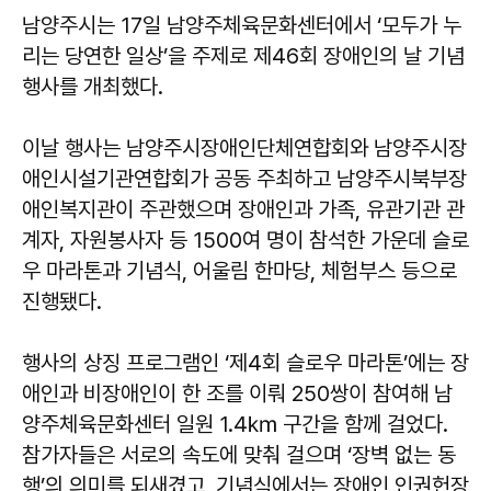
남양주시는 17일 남양주체육문화센터에서 ‘모두가 누
리는 당연한 일상’을 주제로 제46회 장애인의 날 기념
행사를 개최했다.
이날 행사는 남양주시장애인단체연합회와 남양주시장
애인시설기관연합회가 공동 주최하고 남양주시북부장
애인복지관이 주관했으며 장애인과 가족, 유관기관 관
계자, 자원봉사자 등 1500여 명이 참석한 가운데 슬로
우 마라톤과 기념식, 어울림 한마당, 체험부스 등으로
진행됐다.
행사의 상징 프로그램인 ‘제4회 슬로우 마라톤’에는 장
애인과 비장애인이 한 조를 이뤄 250쌍이 참여해 남
양주체육문화센터 일원 1.4㎞ 구간을 함께 걸었다.
참가자들은 서로의 속도에 맞춰 걸으며 ‘장벽 없는 동
행’의 의미를 되새겼고, 기념식에서는 장애인 인권헌장