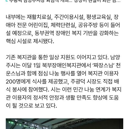
주광덕 남양주시장 퇴임식 개최..."상상이 현실이 되는 남양주 위해 달려왔다"
내부에는 재활치료실, 주간이용시설, 평생교육실, 장
애아 전문 어린이집, 체력단련실, 공유주방 등이 들어
설 예정으로, 동부권역 장애인 복지 기반을 강화하는
핵심 시설로 제시됐다.
기존 복지관을 통한 일상 지원도 이어지고 있다. 남양
주시는 이달 1일 북부장애인복지관에서 ‘짜장스님’ 천
운스님과 함께 점심 나눔 행사를 열어 복지관 이용자
200명에게 식사를 제공했고, 주광덕 시장도 직접 배
식 봉사에 참여했다. 시는 이런 민간 나눔 연계가 복지
관 이용자의 정서적 안정과 생활 만족도 향상에 도움
이 될 것으로 보고 있다.