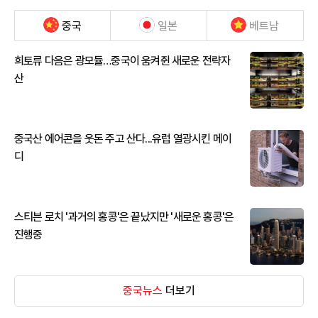
중국
일본
베트남
희토류 다음은 광모듈…중국이 움켜쥔 새로운 전략자
산
중국산 에어콘을 웃돈 주고 산다...유럽 열광시킨 메이
디
스티븐 로치 '과거의 홍콩'은 끝났지만 '새로운 홍콩'은
진행중
중국뉴스
더보기