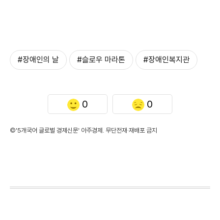
#장애인의 날
#슬로우 마라톤
#장애인복지관
0
0
©'5개국어 글로벌 경제신문' 아주경제. 무단전재·재배포 금지