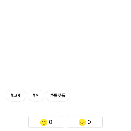
#코빗
#AI
#플랫폼
0
0