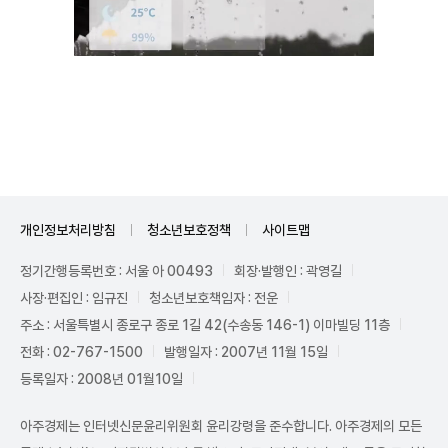
Unmute
개인정보처리방침
청소년보호정책
사이트맵
정기간행등록번호 : 서울 아 00493
회장·발행인 : 곽영길
사장·편집인 : 임규진
청소년보호책임자 : 전운
주소 : 서울특별시 종로구 종로 1길 42(수송동 146-1) 이마빌딩 11층
전화 : 02-767-1500
발행일자 : 2007년 11월 15일
등록일자 : 2008년 01월10일
아주경제는 인터넷신문윤리위원회 윤리강령을 준수합니다. 아주경제의 모든