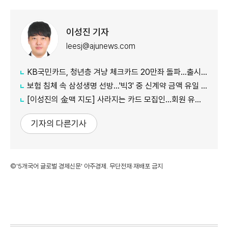
이성진 기자
leesj@ajunews.com
KB국민카드, 청년층 겨냥 체크카드 20만좌 돌파…출시 8개월만
보험 침체 속 삼성생명 선방…'빅3' 중 신계약 금액 유일 증가
[이성진의 金맥 지도] 사라지는 카드 모집인…회원 유치도 '디지털 전환'
기자의 다른기사
©'5개국어 글로벌 경제신문' 아주경제. 무단전재·재배포 금지