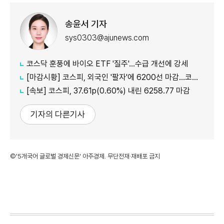
송윤서 기자
sys0303@ajunews.com
코스닥 훈풍에 바이오 ETF '질주'…수급 개선에 강세
[마감시황] 코스피, 외국인 '팔자'에 6200선 마감…코스닥도 하락
[속보] 코스피, 37.61p(0.60%) 내린 6258.77 마감
기자의 다른기사
©'5개국어 글로벌 경제신문' 아주경제. 무단전재·재배포 금지