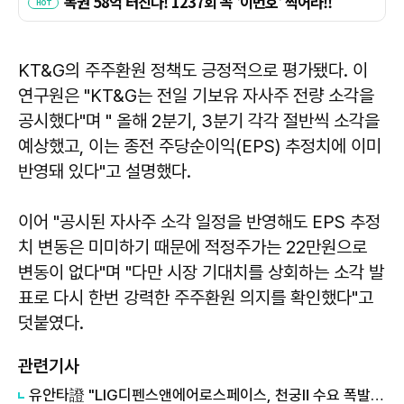
KT&G의 주주환원 정책도 긍정적으로 평가됐다. 이
연구원은 "KT&G는 전일 기보유 자사주 전량 소각을
공시했다"며 " 올해 2분기, 3분기 각각 절반씩 소각을
예상했고, 이는 종전 주당순이익(EPS) 추정치에 이미
반영돼 있다"고 설명했다.
이어 "공시된 자사주 소각 일정을 반영해도 EPS 추정
치 변동은 미미하기 때문에 적정주가는 22만원으로
변동이 없다"며 "다만 시장 기대치를 상회하는 소각 발
표로 다시 한번 강력한 주주환원 의지를 확인했다"고
덧붙였다.
관련기사
유안타證 "LIG디펜스앤에어로스페이스, 천궁Ⅱ 수요 폭발…목표가 105만원 유지"