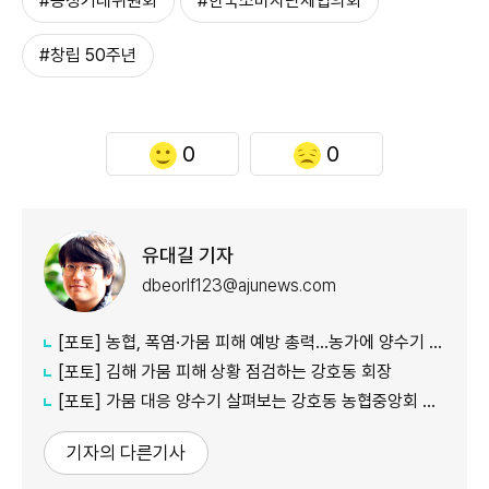
#공정거래위원회
#한국소비자단체협의회
#창립 50주년
0
0
유대길 기자
dbeorlf123@ajunews.com
[포토] 농협, 폭염·가뭄 피해 예방 총력…농가에 양수기 지원
[포토] 김해 가뭄 피해 상황 점검하는 강호동 회장
[포토] 가뭄 대응 양수기 살펴보는 강호동 농협중앙회 회장
기자의 다른기사