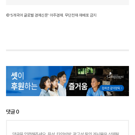
©'5개국어 글로벌 경제신문' 아주경제. 무단전재·재배포 금지
댓글
0