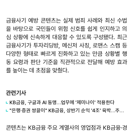
금융사기 예방 콘텐츠는 실제 범죄 사례와 최신 수법
을 바탕으로 국민들이 위험 신호를 쉽게 인지하고 의
심 상황에 신속하게 대응할 수 있도록 구성됐다. 최근
금융사기가 투자리딩방, 메신저 사칭, 로맨스 스캠 등
다양한 형태로 빠르게 진화하고 있는 만큼 상황별 행
동 요령과 판단 기준을 직관적으로 전달해 예방 효과
를 높이는 데 초점을 맞췄다.
관련기사
KB금융, 구글과 AI 동맹…업무에 '제미나이' 적용한다
"은행·증권 쌍끌이" KB금융, 상반기 순익 '4조' 육박…주주환원도 '역대급'
콘텐츠는 KB금융 주요 계열사의 영업점과 KB금융·경