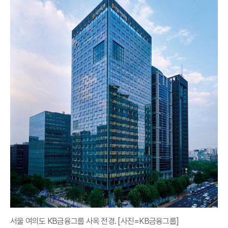
서울 여의도 KB금융그룹 사옥 전경. [사진=KB금융그룹]