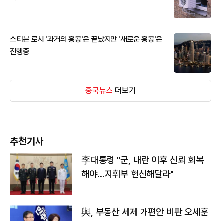
스티븐 로치 '과거의 홍콩'은 끝났지만 '새로운 홍콩'은
진행중
중국뉴스
더보기
추천기사
李대통령 "군, 내란 이후 신뢰 회복
해야…지휘부 헌신해달라"
與, 부동산 세제 개편안 비판 오세훈