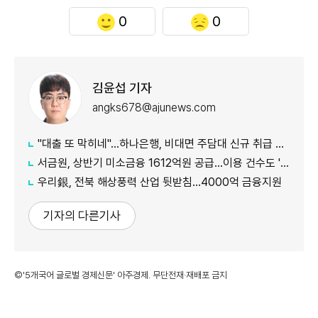
0
0
김윤섭 기자
angks678@ajunews.com
"대출 또 막히네"…하나은행, 비대면 주담대 신규 취급 중단
서금원, 상반기 미소금융 1612억원 공급…이용 건수도 '역대 최대'
우리銀, 전북 해상풍력 산업 뒷받침…4000억 금융지원
기자의 다른기사
©'5개국어 글로벌 경제신문' 아주경제. 무단전재·재배포 금지