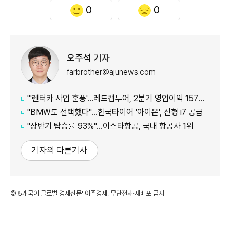
0
0
오주석 기자
farbrother@ajunews.com
"'렌터카 사업 훈풍'…레드캡투어, 2분기 영업이익 157억원
"BMW도 선택했다"…한국타이어 '아이온', 신형 i7 공급
"상반기 탑승률 93%"…이스타항공, 국내 항공사 1위
기자의 다른기사
©'5개국어 글로벌 경제신문' 아주경제. 무단전재·재배포 금지