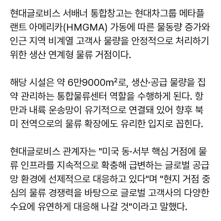
현대글로비스 서배너 통합창고는 현대차그룹 메타플
랜트 아메리카(HMGMA) 가동에 따른 물동량 증가와
인근 지역 비계열 고객사 물량을 안정적으로 처리하기
위한 생산 연계형 물류 거점이다.
해당 시설은 약 6만9000㎡로, 생산·공급 물량을 집
약 관리하는 통합물류센터 역할을 수행하게 된다. 항
만과 내륙 운송망이 유기적으로 연결돼 있어 향후 북
미 전역으로의 물류 확장에도 유리한 입지로 꼽힌다.
현대글로비스 관계자는 "미국 동·서부 핵심 거점에 물
류 인프라를 지속적으로 확충해 급변하는 글로벌 공급
망 환경에 선제적으로 대응하고 있다"며 "현지 거점 중
심의 물류 경쟁력을 바탕으로 글로벌 고객사의 다양한
수요에 유연하게 대응해 나갈 것"이라고 말했다.