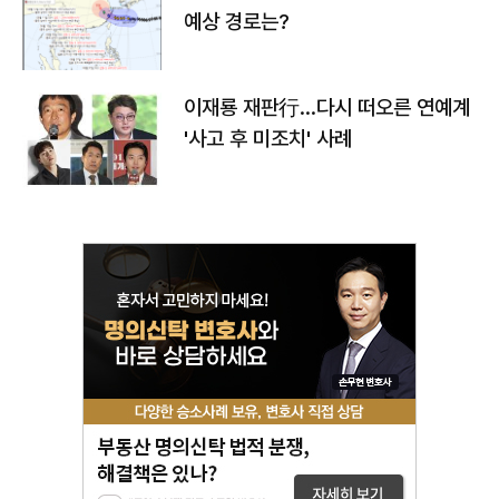
예상 경로는?
이재룡 재판行…다시 떠오른 연예계
'사고 후 미조치' 사례