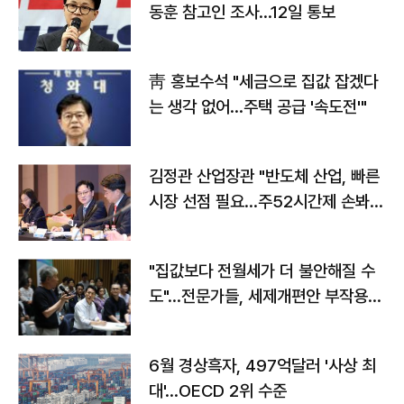
동훈 참고인 조사...12일 통보
靑 홍보수석 "세금으로 집값 잡겠다
는 생각 없어…주택 공급 '속도전'"
김정관 산업장관 "반도체 산업, 빠른
시장 선점 필요…주52시간제 손봐
야"
"집값보다 전월세가 더 불안해질 수
도"…전문가들, 세제개편안 부작용
우려
6월 경상흑자, 497억달러 '사상 최
대'…OECD 2위 수준