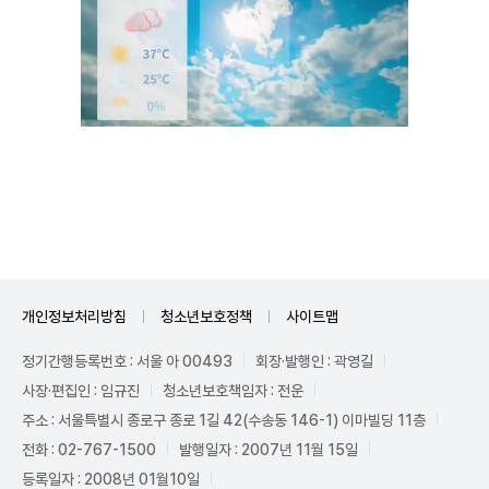
Mute
개인정보처리방침
청소년보호정책
사이트맵
정기간행등록번호 : 서울 아 00493
회장·발행인 : 곽영길
사장·편집인 : 임규진
청소년보호책임자 : 전운
주소 : 서울특별시 종로구 종로 1길 42(수송동 146-1) 이마빌딩 11층
전화 : 02-767-1500
발행일자 : 2007년 11월 15일
등록일자 : 2008년 01월10일