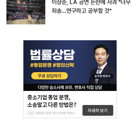
이상준, LA 공연 논란에 사과 "너무
죄송…연구하고 공부할 것"