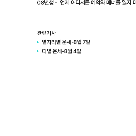
08년생 - 언제 어디서든 예의와 매너를 잃지 
관련기사
별자리별 운세-8월 7일
띠별 운세-8월 4일