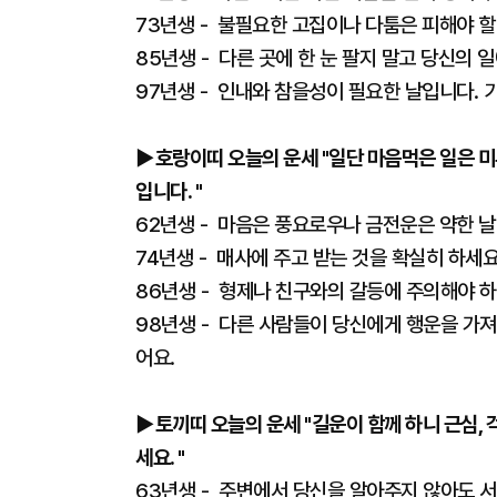
73년생 - 불필요한 고집이나 다툼은 피해야 할
85년생 - 다른 곳에 한 눈 팔지 말고 당신의
97년생 - 인내와 참을성이 필요한 날입니다. 
▶호랑이띠 오늘의 운세 "일단 마음먹은 일은 미
입니다. "
62년생 - 마음은 풍요로우나 금전운은 약한 날
74년생 - 매사에 주고 받는 것을 확실히 하세
86년생 - 형제나 친구와의 갈등에 주의해야 
98년생 - 다른 사람들이 당신에게 행운을 가져
어요.
▶토끼띠 오늘의 운세 "길운이 함께 하니 근심,
세요. "
63년생 - 주변에서 당신을 알아주지 않아도 